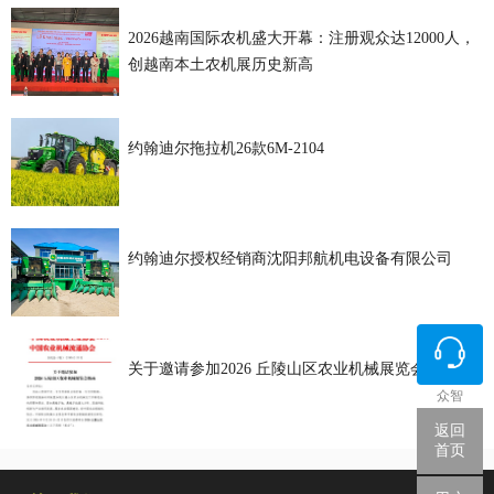
2026越南国际农机盛大开幕：注册观众达12000人，
创越南本土农机展历史新高
约翰迪尔拖拉机26款6M-2104
约翰迪尔授权经销商沈阳邦航机电设备有限公司
关于邀请参加2026 丘陵山区农业机械展览会的函
众智
返回
首页