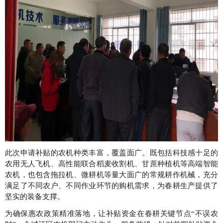
此次申请补贴的农机种类丰富，覆盖面广。既包括科技感十足的
农用无人飞机、高性能联合稻麦收割机、甘蔗种植机等高端智能
农机，也包含拖拉机、微耕机等量大面广的常规耕作机械，充分
满足了不同农户、不同作业环节的购机需求，为春耕生产提供了
坚实的装备支撑。
为确保惠农政策精准落地，让补贴资金在春耕关键节点“不误农