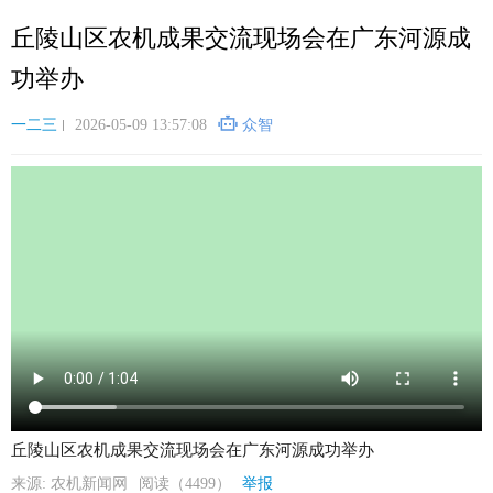
跳
丘陵山区农机成果交流现场会在广东河源成
转
到
功举办
主
要
一二三
2026-05-09 13:57:08
众智
内
容
丘陵山区农机成果交流现场会在广东河源成功举办
来源: 农机新闻网
阅读（4499）
举报