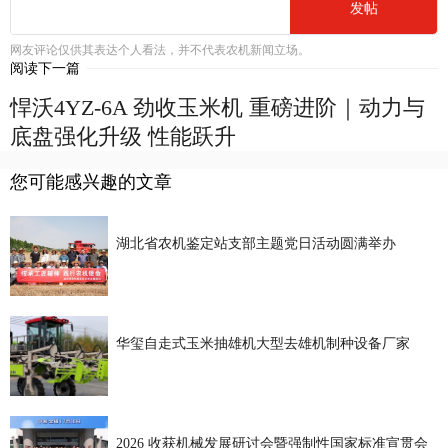
发帖
网友评论仅供其表达个人看法，并不代表农机新闻立场。
阅读下一篇
悍沃4YZ-6A 劲收玉米机 重磅进阶｜动力与
底盘强化升级 性能跃升
您可能感兴趣的文章
湖北省农机鉴定站支部主题党日活动圆满举办
华玺自走式玉米抽雄机大型去雄机制种设备厂家
2026 收获机械发展研讨会暨强制性国家标准宣贯会