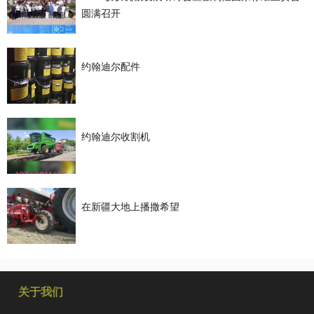
圆满召开
约翰迪尔配件
约翰迪尔收割机
在新疆大地上播撒希望
关于我们