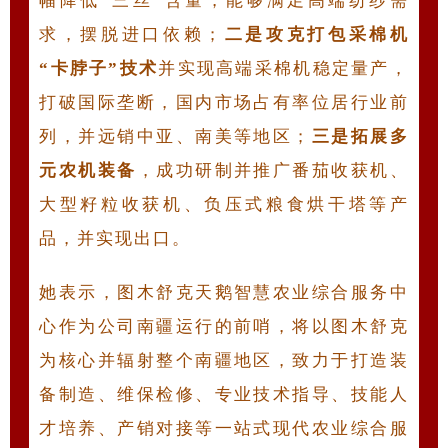
幅降低“三丝”含量，能够满足高端纺纱需
求，摆脱进口依赖；
二是攻克打包采棉机
“卡脖子”技术
并实现高端采棉机稳定量产，
打破国际垄断，国内市场占有率位居行业前
列，并远销中亚、南美等地区；
三是拓展多
元农机装备
，成功研制并推广番茄收获机、
大型籽粒收获机、负压式粮食烘干塔等产
品，并实现出口。
她表示，图木舒克天鹅智慧农业综合服务中
心作为公司南疆运行的前哨，将以图木舒克
为核心并辐射整个南疆地区，致力于打造装
备制造、维保检修、专业技术指导、技能人
才培养、产销对接等一站式现代农业综合服