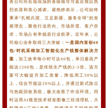
表公司向莅临现场的各级领导与嘉宾致以热
烈欢迎和衷心感谢。翟艳婷表示，公司始终
秉承“扎根兵团、立足新疆、服务全球”的发
展理念，聚焦行业所向、市场所需、客户所
求，市场占有率稳居行业前茅。近年来，公
司核心业务取得三大突破：
一是
国内
首创60
包/时机采棉加工智能化生产线整体解决方
案
，加工效率每小时可达60包，单日最高产
能达1200包，是传统生产线的2-3倍。该方
案可大幅提升加工质量，降低用工50%以
上，综合节能达20%以上，并通过新式除尘
与热能回收系统，极大改善了作业环境。同
时运用AI视觉技术研发图像三丝清理机，大