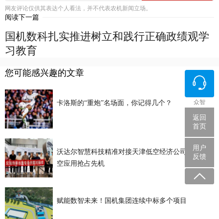
网友评论仅供其表达个人看法，并不代表农机新闻立场。
阅读下一篇
国机数科扎实推进树立和践行正确政绩观学
习教育
您可能感兴趣的文章
众智
卡洛斯的“重炮”名场面，你记得几个？
返回
首页
用户
沃达尔智慧科技精准对接天津低空经济公司 农业低
反馈
空应用抢占先机
赋能数智未来！国机集团连续中标多个项目