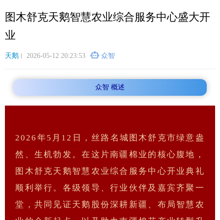
跳
图木舒克天鹅智慧农业综合服务中心盛大开
转
到
业
主
要
天鹅
2026-05-12 20:23:53
众智
内
容
众智 概述
2026年5月12日，丝路名城图木舒克市绿意盎
然、生机勃发。在这片南疆棉业的核心腹地，
图木舒克天鹅智慧农业综合服务中心开业典礼
顺利举行。各级领导、行业伙伴及嘉宾齐聚一
堂，共同见证天鹅股份深耕新疆、布局智慧农