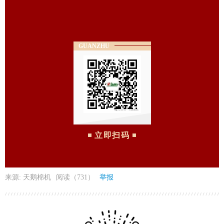
GUANZHU
立即扫码
来源: 天鹅棉机
阅读（731）
举报