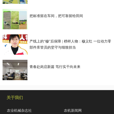
把标准留在车间，把可靠留给田间
产线上的“穆”后保障 | 榜样人物：穆义红 一位动力零
部件库管员的坚守与细致担当
青春赴岗启新篇 笃行实干向未来
关于我们
农业机械杂志社
农机新闻网