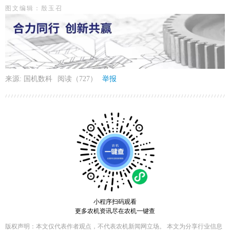
图文编辑：殷玉召
来源: 国机数科
阅读（727）
举报
小程序扫码观看
更多农机资讯尽在农机一键查
版权声明：本文仅代表作者观点，不代表农机新闻网立场。 本文为分享行业信息