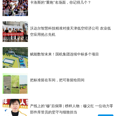
卡洛斯的“重炮”名场面，你记得几个？
沃达尔智慧科技精准对接天津低空经济公司 农业低
空应用抢占先机
赋能数智未来！国机集团连续中标多个项目
把标准留在车间，把可靠留给田间
产线上的“穆”后保障 | 榜样人物：穆义红 一位动力零
部件库管员的坚守与细致担当