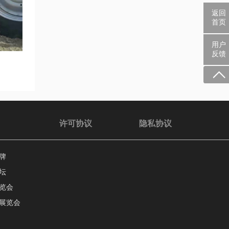
返回
首页
用户
反馈
许可协议
隐私协议
牌
坛
览会
展览会