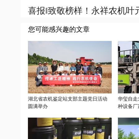
喜报‖致敬榜样！永祥农机叶
您可能感兴趣的文章
湖北省农机鉴定站支部主题党日活动
华玺自走
圆满举办
种设备厂