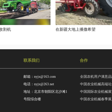
收割机
在新疆大地上播撒希望
联系我们
合作
邮箱：nyjx@163.com
全国农机用户满意品
电话：nyjx@263.net
中国农业机械高端论
地址：北京市朝阳区北沙滩1
中国国际农业机械展
号院综合楼
中国农业机械春季展