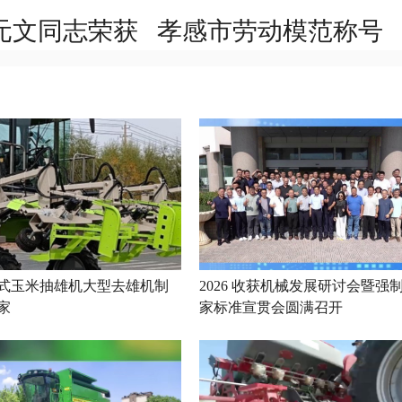
元文同志荣获 孝感市劳动模范称号
式玉米抽雄机大型去雄机制
2026 收获机械发展研讨会暨强
家
家标准宣贯会圆满召开