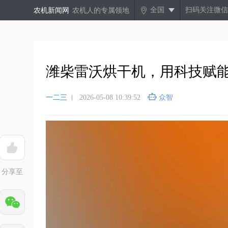
全国
扫码关注微信
农机新闻网
农机人的专属领地
潍柴雷沃烘干机，用科技赋
一二三
2026-05-08 10:39:52
众智
分享至