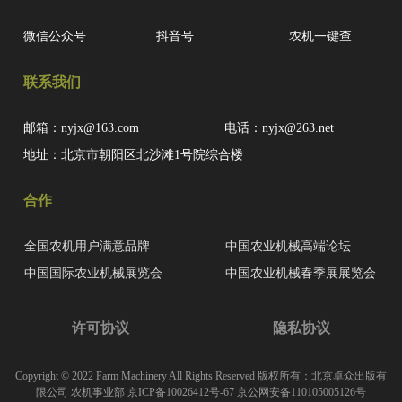
微信公众号
抖音号
农机一键查
联系我们
邮箱：nyjx@163.com
电话：nyjx@263.net
地址：北京市朝阳区北沙滩1号院综合楼
合作
全国农机用户满意品牌
中国农业机械高端论坛
中国国际农业机械展览会
中国农业机械春季展展览会
许可协议
隐私协议
Copyright © 2022 Farm Machinery All Rights Reserved 版权所有：北京卓众出版有
限公司 农机事业部
京ICP备10026412号-67
京公网安备110105005126号