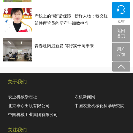
产线上的“穆”后保障 | 榜样人物：穆义红 一位动力零
众智
部件库管员的坚守与细致担当
返回
首页
青春赴岗启新篇 笃行实干向未来
用户
反馈
关于我们
农业机械杂志社
农机新闻网
北京卓众出版有限公司
中国农业机械化科学研究院
中国机械工业集团有限公司
关注我们