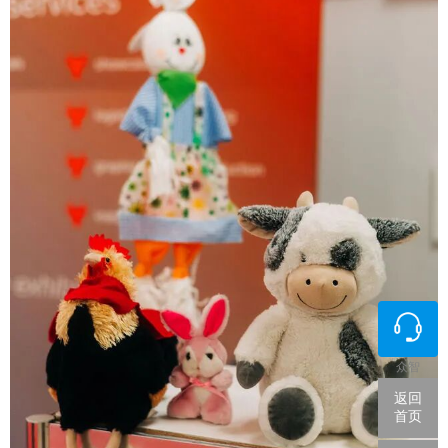
众智
返回
首页