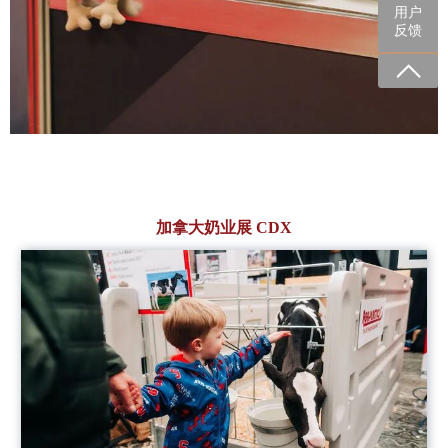
用户
反馈
加拿大奶业展
CDX