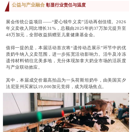
公益与产业融合
彰显行业责任与温度
展会传统公益项目——“爱心犊牛义卖”活动再创佳绩。2026
年义卖收入同比增长31%，总额由2025年的37万加元提升至
48万加元，全部收益捐赠至儿童健康基金会。
值得一提的是，本届活动首次将“遗传动态展示”环节中的优
质奶牛纳入义卖范围，进一步拓宽活动影响力。活牛及冷冻
遗传材料销往北美多地，充分体现加拿大奶业市场的活跃度
与产业联动效应。
其中，本届成交价最高拍品为一头荷斯坦奶牛，由美国宾夕
法尼亚州买家以19,000加元竞得，成为现场焦点。