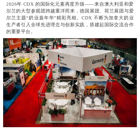
2026年 CDX 的国际化元素再度升级——来自澳大利亚和爱
尔兰的大型参观团跨越重洋而来，德国展团、荷兰展团与爱
尔兰主题“奶业嘉年华”精彩亮相。CDX 不断为加拿大奶业
生产者引入全球先进理念与创新实践，搭建起国际交流合作
的重要平台。