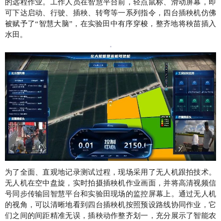
的远程作业。工作人员在智慧平台前，轻点鼠标、滑动屏幕，即
可下达启动、行驶、插秧、转弯等一系列指令，四台插秧机仿佛
被赋予了“智慧大脑”，在实验田中有序穿梭，整齐地将秧苗插入
水田。
为了全面、直观地记录测试过程，现场采用了无人机跟拍技术。
无人机在空中盘旋，实时拍摄插秧机作业画面，并将高清视频信
号同步传输回智慧平台和实验田现场的监控屏幕上。通过无人机
的视角，可以清晰地看到四台插秧机按照预设路线协同作业，它
们之间的间距精准无误，插秧动作整齐划一，充分展示了智能农