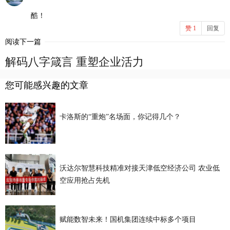
酷！
赞
1
回复
阅读下一篇
解码八字箴言 重塑企业活力
您可能感兴趣的文章
卡洛斯的“重炮”名场面，你记得几个？
沃达尔智慧科技精准对接天津低空经济公司 农业低
空应用抢占先机
赋能数智未来！国机集团连续中标多个项目