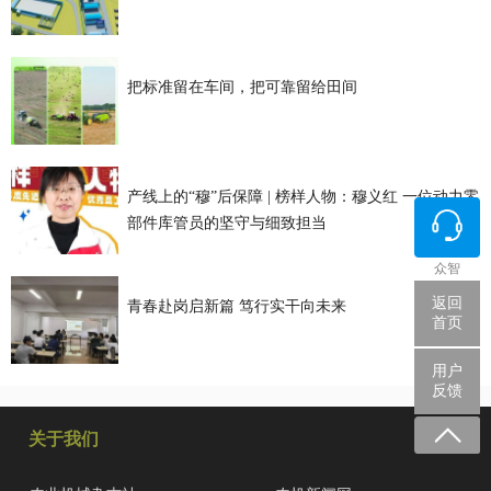
把标准留在车间，把可靠留给田间
产线上的“穆”后保障 | 榜样人物：穆义红 一位动力零
部件库管员的坚守与细致担当
众智
返回
青春赴岗启新篇 笃行实干向未来
首页
用户
反馈
关于我们