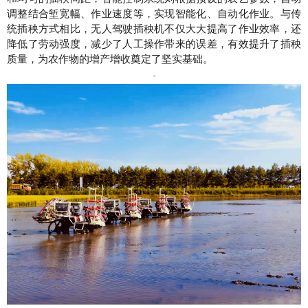
调整结合堑宽幅、作业速度等，实现智能化、自动化作业。与传
统插秧方式相比，无人驾驶插秧机不仅大大提高了作业效率，还
降低了劳动强度，减少了人工操作带来的误差，有效提升了插秧
质量，为农作物的增产增收奠定了坚实基础。