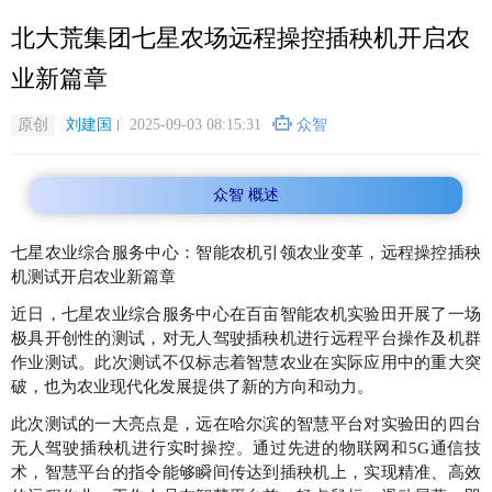
跳
北大荒集团七星农场远程操控插秧机开启农
转
到
业新篇章
主
要
原创
刘建国
2025-09-03 08:15:31
众智
内
容
众智 概述
七星农业综合服务中心：智能农机引领农业变革，远程操控插秧
机测试开启农业新篇章
近日，七星农业综合服务中心在百亩智能农机实验田开展了一场
极具开创性的测试，对无人驾驶插秧机进行远程平台操作及机群
作业测试。此次测试不仅标志着智慧农业在实际应用中的重大突
破，也为农业现代化发展提供了新的方向和动力。
此次测试的一大亮点是，远在哈尔滨的智慧平台对实验田的四台
无人驾驶插秧机进行实时操控。通过先进的物联网和5G通信技
术，智慧平台的指令能够瞬间传达到插秧机上，实现精准、高效