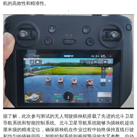
机的高效性和精准性。
据了解，此次参与测试的无人驾驶插秧机搭载了先进的北斗卫星
导航系统和智能控制系统。北斗卫星导航系统能够为插秧机提供
厘米级的精准定位，确保插秧机在作业过程中始终保持直线行驶
和均匀的插秧间距；智能控制系统则根据预设的农艺参数，自动