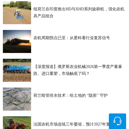
纽荷兰在印度推出HD与XHD系列旋耕机，强化农机
具产品组合
农机周期拐点已至：从爱科看行业复苏信号
【深度报道】俄罗斯农业机械2026第一季度产量暴
跌、进口重塑，市场触底了吗？
荷兰暗管排水技术：给土地的 “隐形” 守护
法国农机市场连续三年萎缩，预计2027年复苏