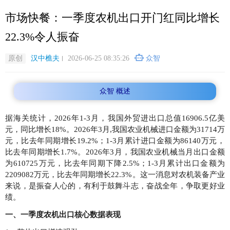
跳
市场快餐：一季度农机出口开门红同比增长
转
到
22.3%令人振奋
主
要
原创
汉中樵夫
2026-06-25 08:35:26
众智
内
容
众智 概述
据海关统计，2026年1-3月，我国外贸进出口总值16906.5亿美
元，同比增长18%。2026年3月,我国农业机械进口金额为31714万
元，比去年同期增长19.2%；1-3月累计进口金额为86140万元，
比去年同期增长1.7%。2026年3月，我国农业机械当月出口金额
为610725万元，比去年同期下降2.5%；1-3月累计出口金额为
2209082万元，比去年同期增长22.3%。这一消息对农机装备产业
来说，是振奋人心的，有利于鼓舞斗志，奋战全年，争取更好业
绩。
一、一季度农机出口核心数据表现