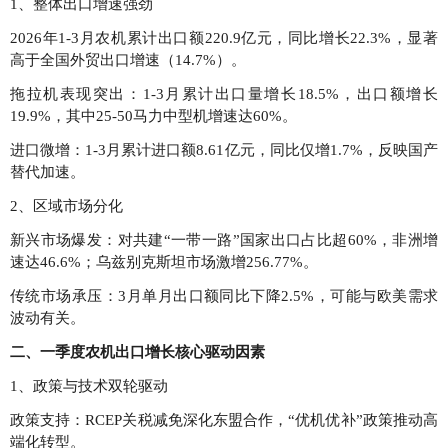
1、整体出口增速强劲
2026年1-3月农机累计出口额220.9亿元，同比增长22.3%，显著
高于全国外贸出口增速（14.7%）。
拖拉机表现突出：1-3月累计出口量增长18.5%，出口额增长
19.9%，其中25-50马力中型机增速达60%。
进口微增：1-3月累计进口额8.61亿元，同比仅增1.7%，反映国产
替代加速。
2、区域市场分化
新兴市场爆发：对共建“一带一路”国家出口占比超60%，非洲增
速达46.6%；乌兹别克斯坦市场激增256.77%。
传统市场承压：3月单月出口额同比下降2.5%，可能与欧美需求
波动有关。
二、一季度农机出口增长核心驱动因素
1、政策与技术双轮驱动
政策支持：RCEP关税减免深化东盟合作，“优机优补”政策推动高
端化转型。