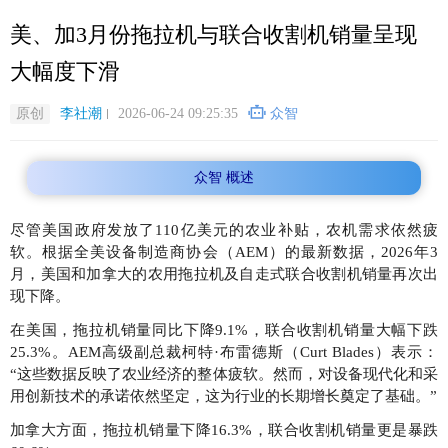
跳
美、加3月份拖拉机与联合收割机销量呈现
转
到
大幅度下滑
主
要
原创
李社潮
2026-06-24 09:25:35
众智
内
容
众智 概述
尽管美国政府发放了110亿美元的农业补贴，农机需求依然疲
软。根据全美设备制造商协会（AEM）的最新数据，2026年3
月，美国和加拿大的农用拖拉机及自走式联合收割机销量再次出
现下降。
在美国，拖拉机销量同比下降9.1%，联合收割机销量大幅下跌
25.3%。AEM高级副总裁柯特·布雷德斯（Curt Blades）表示：
“这些数据反映了农业经济的整体疲软。然而，对设备现代化和采
用创新技术的承诺依然坚定，这为行业的长期增长奠定了基础。”
加拿大方面，拖拉机销量下降16.3%，联合收割机销量更是暴跌