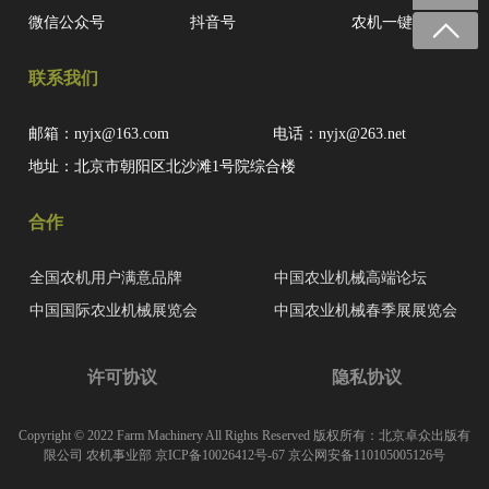
微信公众号
抖音号
农机一键查
联系我们
邮箱：nyjx@163.com
电话：nyjx@263.net
地址：北京市朝阳区北沙滩1号院综合楼
合作
全国农机用户满意品牌
中国农业机械高端论坛
中国国际农业机械展览会
中国农业机械春季展展览会
许可协议
隐私协议
Copyright © 2022 Farm Machinery All Rights Reserved 版权所有：北京卓众出版有
限公司 农机事业部
京ICP备10026412号-67
京公网安备110105005126号