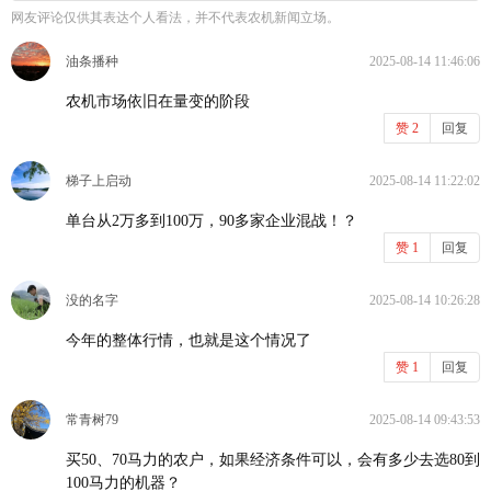
网友评论仅供其表达个人看法，并不代表农机新闻立场。
油条播种
2025-08-14 11:46:06
农机市场依旧在量变的阶段
赞
2
回复
梯子上启动
2025-08-14 11:22:02
单台从2万多到100万，90多家企业混战！？
赞
1
回复
没的名字
2025-08-14 10:26:28
今年的整体行情，也就是这个情况了
赞
1
回复
常青树79
2025-08-14 09:43:53
买50、70马力的农户，如果经济条件可以，会有多少去选80到
100马力的机器？