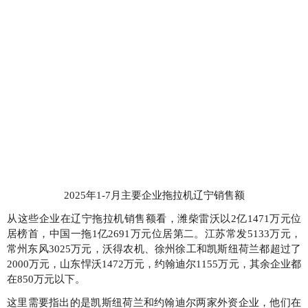
2025年1-7月主要企业拖拉机辽宁销售额
从这些企业在辽宁拖拉机销售额看，潍柴雷沃以2亿1471万元位
居榜首，中国一拖1亿2691万元位居第二。江苏常发5133万元，
常州东风3025万元，沃得农机、徐州徐工和凯斯纽荷兰都超过了
2000万元，山东悍沃1472万元，约翰迪尔1155万元，其余企业都
在850万元以下。
这里需要指出的是凯斯纽荷兰和约翰迪尔两家外资企业，他们在