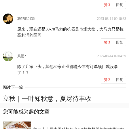
赞
3
回复
3957830136
2025-08-14 09:10:33
原来，现在还是50-70马力的机器是市场大盘，大马力只是拉
高利润的区间
赞
3
回复
风景2
2025-08-14 09:04:59
除了几家巨头，其他80家企业都是今年有订单项目就没事
了！？
赞
2
回复
阅读下一篇
立秋｜一叶知秋意，夏尽待丰收
您可能感兴趣的文章