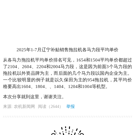
2025年1-7月辽宁补贴销售拖拉机各马力段平均单价
从各马力拖拉机平均单价排名可见，1654和1504平均单价都超过
了2104、2604、2204和2004马力段，这是因为前面3个马力段的
拖拉机以外资品牌为主，而后面的几个马力段以国内企业为主。
一个比较明显的例子就是以久保田为主的954拖拉机，其平均价
格要高出1604、1804、、1404、1204和1004等机型。
本次分享就到这里，谢谢关注。
来源: 农机新闻网
阅读（2644）
举报