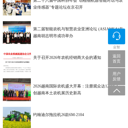
第二十八届中国科协年会“动植物机器智能对话与农
业传感器”专题论坛在京召开
第二届智能农机与智慧农业亚洲论坛 (ASIAMSA)在
越南胡志明市成功举办
众智
返回
关于召开2026年农机经销商大会的通知
首页
用户
反馈
2026越南国际农机盛大开幕：注册观众达12000人，
创越南本土农机展历史新高
约翰迪尔拖拉机26款6M-2104