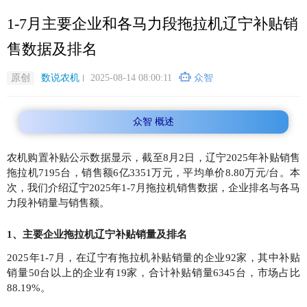
跳
1-7月主要企业和各马力段拖拉机辽宁补贴销
转
到
售数据及排名
主
要
原创
数说农机
2025-08-14 08:00:11
众智
内
容
众智 概述
农机购置补贴公示数据显示，截至8月2日，辽宁2025年补贴销售
拖拉机7195台，销售额6亿3351万元，平均单价8.80万元/台。本
次，我们介绍辽宁2025年1-7月拖拉机销售数据，企业排名与各马
力段补销量与销售额。
1、主要企业拖拉机辽宁补贴销量及排名
2025年1-7月，在辽宁有拖拉机补贴销量的企业92家，其中补贴
销量50台以上的企业有19家，合计补贴销量6345台，市场占比
88.19%。