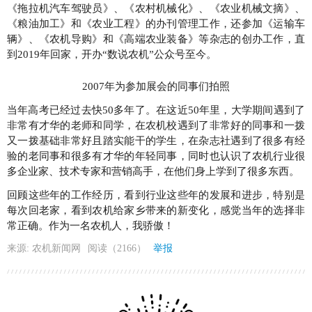
《拖拉机汽车驾驶员》、《农村机械化》、《农业机械文摘》、
《粮油加工》和《农业工程》的办刊管理工作，还参加《运输车
辆》、《农机导购》和《高端农业装备》等杂志的创办工作，直
到2019年回家，开办“数说农机”公众号至今。
2007年为参加展会的同事们拍照
当年高考已经过去快50多年了。在这近50年里，大学期间遇到了
非常有才华的老师和同学，在农机校遇到了非常好的同事和一拨
又一拨基础非常好且踏实能干的学生，在杂志社遇到了很多有经
验的老同事和很多有才华的年轻同事，同时也认识了农机行业很
多企业家、技术专家和营销高手，在他们身上学到了很多东西。
回顾这些年的工作经历，看到行业这些年的发展和进步，特别是
每次回老家，看到农机给家乡带来的新变化，感觉当年的选择非
常正确。作为一名农机人，我骄傲！
来源: 农机新闻网
阅读（2166）
举报