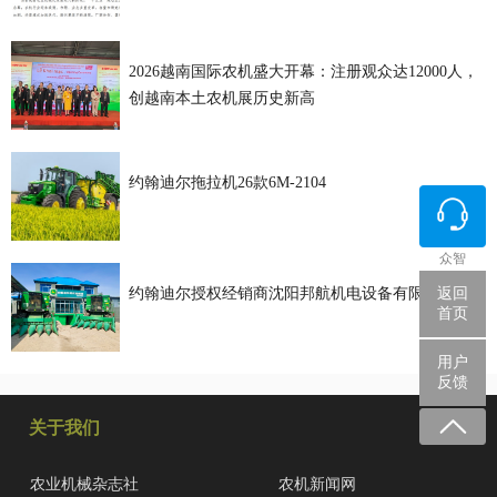
2026越南国际农机盛大开幕：注册观众达12000人，
创越南本土农机展历史新高
约翰迪尔拖拉机26款6M-2104
众智
返回
约翰迪尔授权经销商沈阳邦航机电设备有限公司
首页
用户
反馈
关于我们
农业机械杂志社
农机新闻网