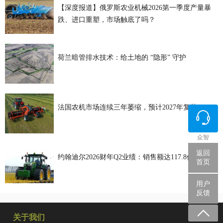
【深度报道】俄罗斯农业机械2026第一季度产量暴
跌、进口重塑，市场触底了吗？
荷兰暗管排水技术：给土地的 “隐形” 守护
法国农机市场连续三年萎缩，预计2027年复苏
众智
返回
约翰迪尔2026财年Q2业绩：销售额达117.8亿美元
首页
用户
反馈
关于我们