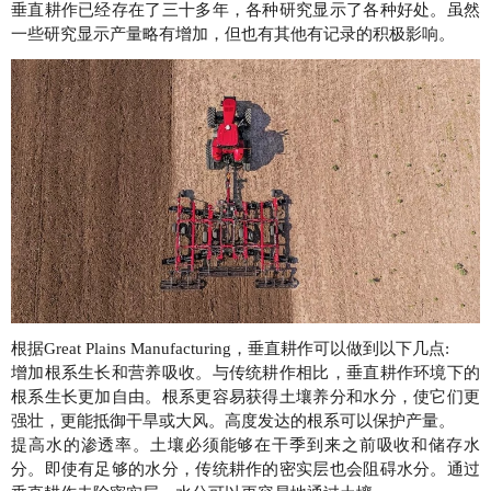
垂直耕作已经存在了三十多年，各种研究显示了各种好处。虽然
一些研究显示产量略有增加，但也有其他有记录的积极影响。
根据Great Plains Manufacturing，垂直耕作可以做到以下几点:
增加根系生长和营养吸收。与传统耕作相比，垂直耕作环境下的
根系生长更加自由。根系更容易获得土壤养分和水分，使它们更
强壮，更能抵御干旱或大风。高度发达的根系可以保护产量。
提高水的渗透率。土壤必须能够在干季到来之前吸收和储存水
分。即使有足够的水分，传统耕作的密实层也会阻碍水分。通过