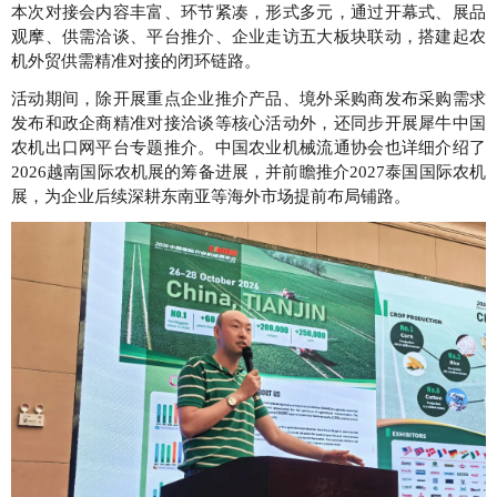
本次对接会内容丰富、环节紧凑，形式多元，通过开幕式、展品
观摩、供需洽谈、平台推介、企业走访五大板块联动，搭建起农
机外贸供需精准对接的闭环链路。
活动期间，除开展重点企业推介产品、境外采购商发布采购需求
发布和政企商精准对接洽谈等核心活动外，还同步开展犀牛中国
农机出口网平台专题推介。中国农业机械流通协会也详细介绍了
2026越南国际农机展的筹备进展，并前瞻推介2027泰国国际农机
展，为企业后续深耕东南亚等海外市场提前布局铺路。