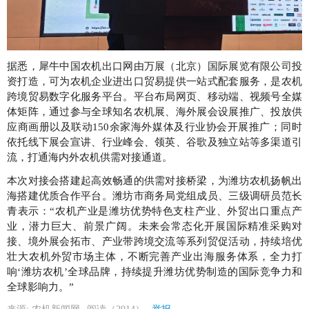
据悉，犀牛中国农机出口网由万展（北京）国际展览有限公司投
资打造，可为农机企业进出口贸易提供一站式配套服务，是农机
跨境贸易数字化服务平台。平台布局网页、移动端、视频号全媒
体矩阵，通过参与全球知名农机展、海外展会设展推广、投放供
应商画册以及联动150余家海外媒体及行业协会开展推广；同时
依托线下展会宣讲、行业峰会、领英、谷歌及独立站等多渠道引
流，打通海内外农机供需对接通道。
本次对接会搭建起高效畅通的供需对接桥梁，为潍坊农机扬帆出
海搭建优质合作平台。潍坊市商务局党组成员、三级调研员范长
青表示：“农机产业是潍坊优势特色支柱产业、外贸出口重点产
业，潜力巨大、前景广阔。未来会常态化开展国际精准采购对
接、境外展会拓市、产业带跨境交流等系列贸促活动，持续培优
壮大农机外贸市场主体，不断完善产业出海服务体系，全力打
响‘潍坊农机’全球品牌，持续提升潍坊优势制造的国际竞争力和
全球影响力。”