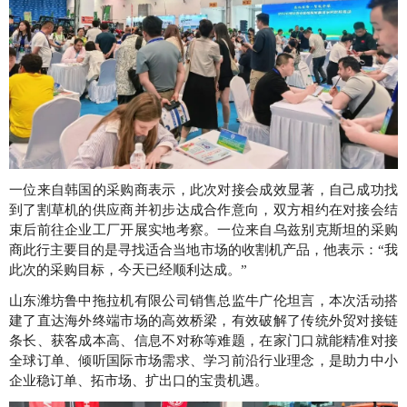
一位来自韩国的采购商表示，此次对接会成效显著，自己成功找
到了割草机的供应商并初步达成合作意向，双方相约在对接会结
束后前往企业工厂开展实地考察。一位来自乌兹别克斯坦的采购
商此行主要目的是寻找适合当地市场的收割机产品，他表示：“我
此次的采购目标，今天已经顺利达成。”
山东潍坊鲁中拖拉机有限公司销售总监牛广伦坦言，本次活动搭
建了直达海外终端市场的高效桥梁，有效破解了传统外贸对接链
条长、获客成本高、信息不对称等难题，在家门口就能精准对接
全球订单、倾听国际市场需求、学习前沿行业理念，是助力中小
企业稳订单、拓市场、扩出口的宝贵机遇。