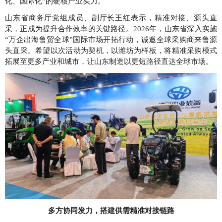
化、国际化”的硬核产业实力。
山东省商务厅党组成员、副厅长王红表示，精准对接、源头直
采，正成为提升合作效率的关键路径。2026年，山东省深入实施
“万企出海鲁贸全球”国际市场开拓行动，诚邀全球采购商来鲁源
头直采。希望以次活动为契机，以潍坊为样板，将精准采购模式
拓展至更多产业和城市，让山东制造以更短路径直达全球市场。
多方协同发力，搭建供需精准对接链路