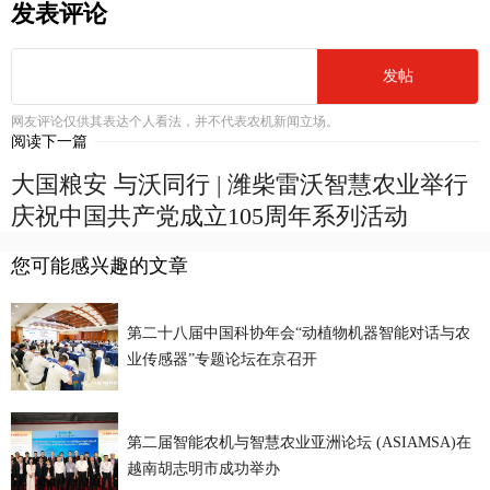
发表评论
发帖
网友评论仅供其表达个人看法，并不代表农机新闻立场。
阅读下一篇
大国粮安 与沃同行 | 潍柴雷沃智慧农业举行
庆祝中国共产党成立105周年系列活动
您可能感兴趣的文章
第二十八届中国科协年会“动植物机器智能对话与农
业传感器”专题论坛在京召开
第二届智能农机与智慧农业亚洲论坛 (ASIAMSA)在
越南胡志明市成功举办