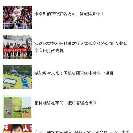
卡洛斯的“重炮”名场面，你记得几个？
沃达尔智慧科技精准对接天津低空经济公司 农业低
空应用抢占先机
赋能数智未来！国机集团连续中标多个项目
把标准留在车间，把可靠留给田间
产线上的“穆”后保障 | 榜样人物：穆义红 一位动力零