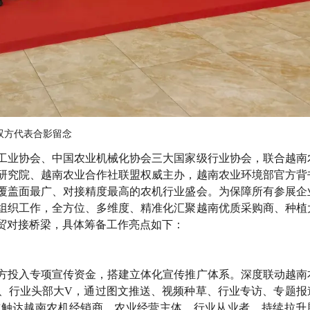
双方代表合影留念
工业协会、中国农业机械化协会三大国家级行业协会，联合越南
研究院、越南农业合作社联盟权威主办，越南农业环境部官方背
覆盖面最广、对接精度最高的农机行业盛会。为保障所有参展企
组织工作，全方位、多维度、精准化汇聚越南优质采购商、种植
贸对接桥梁，具体筹备工作亮点如下：
方投入专项宣传资金，搭建立体化宣传推广体系。深度联动越南
、行业头部大V，通过图文推送、视频种草、行业专访、专题报
准触达越南农机经销商、农业经营主体、行业从业者，持续拉升