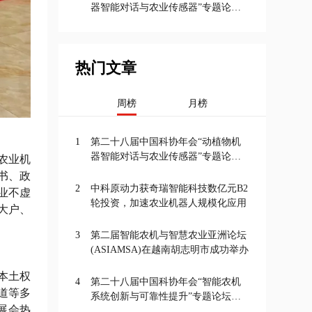
器智能对话与农业传感器”专题论坛
在京召开
热门文章
周榜
月榜
1
第二十八届中国科协年会“动植物机
器智能对话与农业传感器”专题论坛
农业机
在京召开
书、政
2
中科原动力获奇瑞智能科技数亿元B2
业不虚
轮投资，加速农业机器人规模化应用
大户、
3
第二届智能农机与智慧农业亚洲论坛
(ASIAMSA)在越南胡志明市成功举办
本土权
4
第二十八届中国科协年会“智能农机
道等多
系统创新与可靠性提升”专题论坛在
展会热
京召开