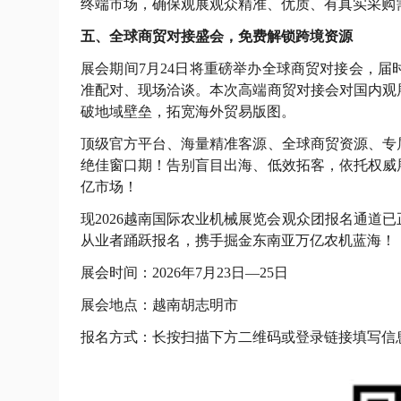
终端市场，确保观展观众精准、优质、有真实采购
五、全球商贸对接盛会，免费解锁跨境资源
展会期间7月24日将重磅举办全球商贸对接会，届
准配对、现场洽谈。本次高端商贸对接会对国内观
破地域壁垒，拓宽海外贸易版图。
顶级官方平台、海量精准客源、全球商贸资源、专
绝佳窗口期！告别盲目出海、低效拓客，依托权威
亿市场！
现2026越南国际农业机械展览会观众团报名通道
从业者踊跃报名，携手掘金东南亚万亿农机蓝海！
展会时间：2026年7月23日—25日
展会地点：越南胡志明市
报名方式：长按扫描下方二维码或登录链接填写信