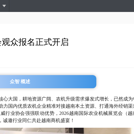
跳
转
到
主
要
内
会观众报名正式开启
容
众智 概述
核心大国，耕地资源广阔、农机升级需求爆发式增长，已然成为
助力国内优质农机企业精准对接越南本土资源、打通海外经销渠
威行业协会强强联动优势，2026越南国际农业机械展览会（越
，诚邀行业同仁共赴越南商机盛宴！