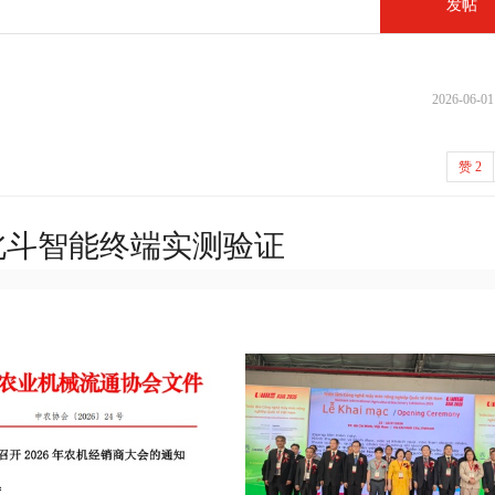
发帖
2026-06-01
赞
2
北斗智能终端实测验证