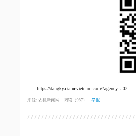
https://dangky.ciamevietnam.com/?agency=a02
来源: 农机新闻网
阅读（987）
举报