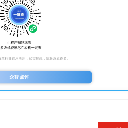
小程序扫码观看
更多农机资讯尽在农机一键查
分享行业信息所用，如需转载，请联系原作者。
众智 点评