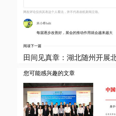
网友评论仅供其表达个人看法，并不代表农机新闻立场。
米小希baltt
每届逐步改善好，展会的推动作用就会越来越大
阅读下一篇
田间见真章：湖北随州开展
您可能感兴趣的文章