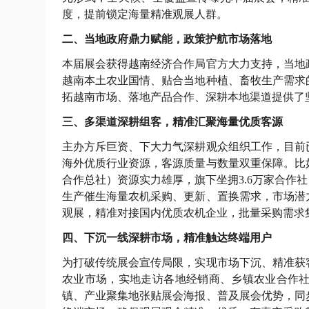
度，提前锁定海量精准观展人群。
二、当地政府鼎力赋能，政策护航市场落地
本届展会获得越南经济合作局官方大力支持，当地
越南本土农业国情、贴合当地种植、畜牧生产需求
拓越南市场、落地产品合作、深耕本地渠道提供了
三、多渠道深耕组客，精准汇聚海量优质客源
主办方斥巨资、下大力气深耕观众组织工作，目前已
海外优质行业资源，客源质量与数量双重保障。比
合作总社）资源实力雄厚，旗下坐拥3.6万家合作
生产催生海量农机采购、更新、置换需求，市场潜力
观展，精准对接国内优质农机企业，批量采购需求
四、下沉一线深耕市场，精准触达终端用户
为打破传统展会宣传局限，实现市场下沉、精准获
农业市场，实地走访各地经销商、乡镇农业合作
镇、产业聚集地张贴展会海报、普及展会优势，同