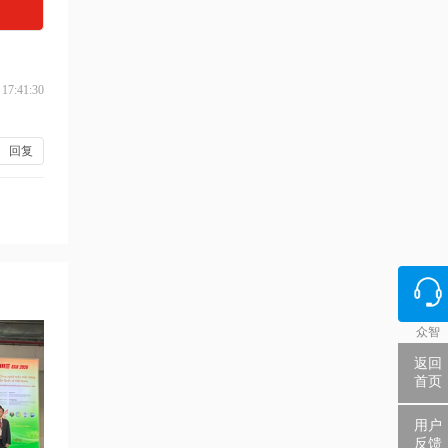
 17:41:30
回复
众智
返回
首页
用户
反馈