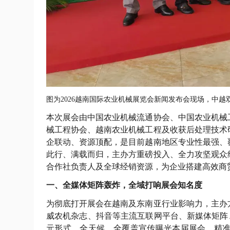
图为2026越南国际农业机械展览会新闻发布会现场，中越
本次展会由中国农业机械流通协会、中国农业机械
械工程协会、越南农业机械工程及收获后处理技术
企联动、资源顶配，是目前越南地区专业性最强、
此行、满载而归，主办方重磅投入、全力攻坚观众
合作社负责人及全球经销资源，为企业搭建高效商
一、全媒体矩阵轰炸，全域打响展会知名度
为彻底打开展会在越南及东南亚行业影响力，主办
威农机杂志、抖音等主流互联网平台、新媒体矩阵
元形式，全天候、全覆盖宣传曝光本届展会，精