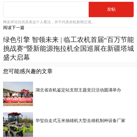
发帖
网友评论仅供其表达个人看法，并不代表农机新闻立场。
阅读下一篇
绿色引擎 智领未来 | 临工农机首届“百万节能
挑战赛”暨新能源拖拉机全国巡展在新疆塔城
盛大启幕
您可能感兴趣的文章
湖北省农机鉴定站支部主题党日活动圆满举办
华玺自走式玉米抽雄机大型去雄机制种设备厂家