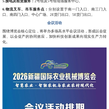
5.接电及租赁服务：
2号馆及5号馆现场服务中心。
6.物流叉车、吊车服务点：
分别设置于南一门入口、南三门入
口、南四门入口、中心广场、2E货门出口、5E货门出口。
会议活动
围绕博览会核心定位，将举办多场高水平会议活动，形成以会促
展、以会促产的协同效应，加快科技创新成果向现实生产力转
化。