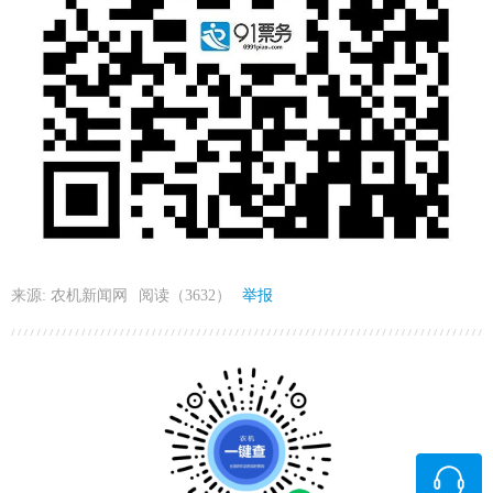
来源: 农机新闻网
阅读（3632）
举报