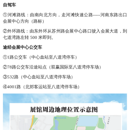
自驾车
①河滩路线：由南向北方向，走河滩快速公路-----河南东路出口
会展中心方向（路标）
②外环路线：由东外环从苏州路会展中心路口驶入会展大道，到
七道湾路左转 500 米即到。
途经会展中心公交车
①1路公交车（中心血站至八道湾停车）
②78路公交车沿途站点（双赢国际至八道湾停车场）
③532路（中心血站至八道湾停车场）
④4001路（北郊客运站至八道湾停车场）