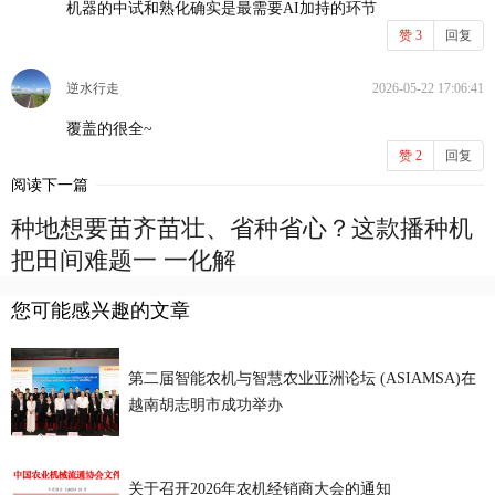
机器的中试和熟化确实是最需要AI加持的环节
赞
3
回复
逆水行走
2026-05-22 17:06:41
覆盖的很全~
赞
2
回复
阅读下一篇
种地想要苗齐苗壮、省种省心？这款播种机
把田间难题一 一化解
您可能感兴趣的文章
第二届智能农机与智慧农业亚洲论坛 (ASIAMSA)在
越南胡志明市成功举办
关于召开2026年农机经销商大会的通知