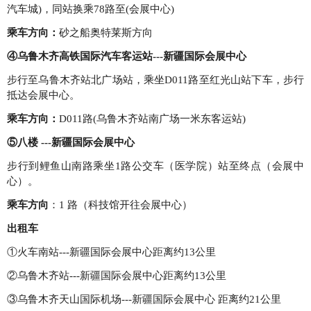
汽车城)，同站换乘78路至(会展中心)
乘车方向：
砂之船奥特莱斯方向
④乌鲁木齐高铁国际汽车客运站---新疆国际会展中心
步行至乌鲁木齐站北广场站，乘坐D011路至红光山站下车，步行
抵达会展中心。
乘车方向：
D011路(乌鲁木齐站南广场一米东客运站)
⑤八楼 ---新疆国际会展中心
步行到鲤鱼山南路乘坐1路公交车（医学院）站至终点（会展中
心）。
乘车方向
：1 路（科技馆开往会展中心）
出租车
①火车南站---新疆国际会展中心距离约13公里
②乌鲁木齐站---新疆国际会展中心距离约13公里
③乌鲁木齐天山国际机场---新疆国际会展中心 距离约21公里