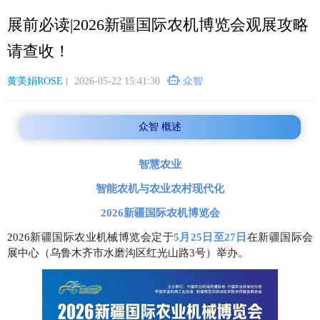
跳
展前必读|2026新疆国际农机博览会观展攻略
转
到
请查收！
主
要
黄美娟ROSE
2026-05-22 15:41:30
众智
内
容
众智 概述
智慧农业
智能农机与农业农村现代化
2026新疆国际农机博览会
2026新疆国际农业机械博览会定于
5月25日至27日
在新疆国际会
展中心（乌鲁木齐市水磨沟区红光山路3号）举办。