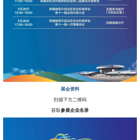
展会资料
扫描下方二维码
获取
参展企业名录