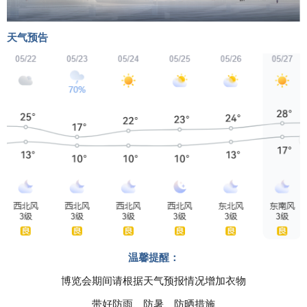
天气
预告
温馨提醒：
博览会期间请根据天气预报情况增加衣物
带好防雨、防暑、防晒措施