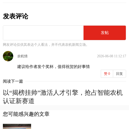
发表评论
发帖
网友评论仅供其表达个人看法，并不代表农机新闻立场。
农机情
2026-06-08 11:12:17
建议给作者发个奖杯，值得祝贺的好事情
赞
0
回复
阅读下一篇
以“揭榜挂帅”激活人才引擎，抢占智能农机
认证新赛道
您可能感兴趣的文章