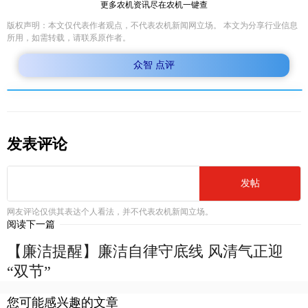
更多农机资讯尽在农机一键查
版权声明：本文仅代表作者观点，不代表农机新闻网立场。 本文为分享行业信息
所用，如需转载，请联系原作者。
众智 点评
发表评论
发帖
网友评论仅供其表达个人看法，并不代表农机新闻立场。
阅读下一篇
【廉洁提醒】廉洁自律守底线 风清气正迎
“双节”
您可能感兴趣的文章