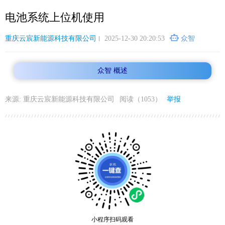
跳
电池系统上位机使用
转
到
主
重庆云宸新能源科技有限公司
2025-12-30 20:20:53
众智
要
内
众智 概述
容
来源: 重庆云宸新能源科技有限公司
阅读（1053）
举报
小程序扫码观看