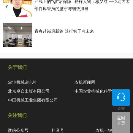
产线上的“穆”后保障 | 榜样人物：穆义红 一位动力零
部件库管员的坚守与细致担当
青春赴岗启新篇 笃行实干向未来
关于我们
农业机械杂志社
农机新闻网
北京卓众出版有限公司
中国农业机械化科学研究院
中国机械工业集团有限公司
众智
关注我们
返回
首页
微信公众号
抖音号
农机一键查