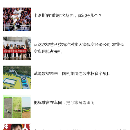
卡洛斯的“重炮”名场面，你记得几个？
沃达尔智慧科技精准对接天津低空经济公司 农业低
空应用抢占先机
赋能数智未来！国机集团连续中标多个项目
把标准留在车间，把可靠留给田间