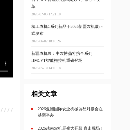
革
2026-07-03 17:21:10
柳工农机C系列新品于2026新疆农机展正
式发布
2026-06-02 18:18:26
新疆农机展：中农博鼎将携全系列
HMCVT智能拖拉机重磅登场
2026-05-19 14:10:18
相关文章
2026亚洲国际农业机械贸易对接会在
越南举办
2026越南农机展盛大开幕 直击现场！