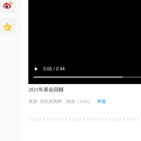
2021年展会回顾
来源: 农机新闻网
阅读（1185）
举报