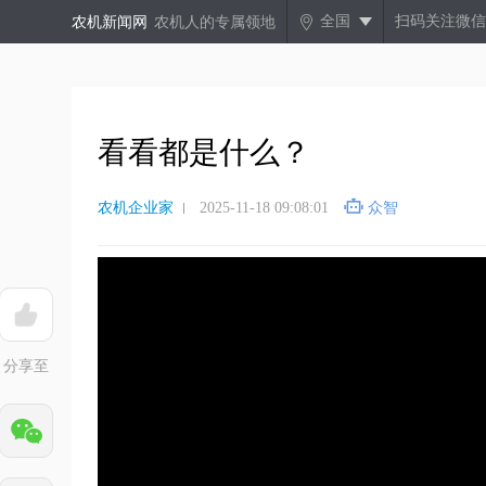
全国
扫码关注微信
农机新闻网
农机人的专属领地
看看都是什么？
农机企业家
2025-11-18 09:08:01
众智
分享至