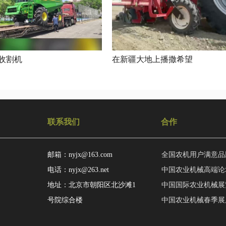
收割机
在新疆大地上播撒希望
联系我们
合作
邮箱：nyjx@163.com
全国农机用户满意品
电话：nyjx@263.net
中国农业机械高端论
地址：北京市朝阳区北沙滩1
中国国际农业机械展
号院综合楼
中国农业机械春季展