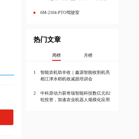
6M-2104-PTO驾驶室
热门文章
周榜
月榜
1
智能农机助丰收｜鑫源智能收割机亮
相江津水稻机收减损培训会
2
中科原动力获奇瑞智能科技数亿元B2
轮投资，加速农业机器人规模化应用