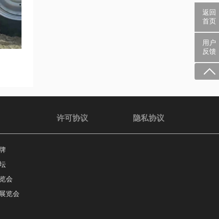
返回
首页
用户
反馈
许可协议
隐私协议
牌
坛
览会
展览会