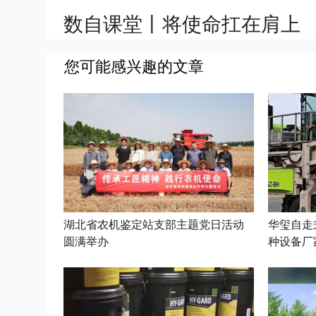
数自课堂丨将使命扛在肩上
您可能感兴趣的文章
湖北省农机鉴定站支部主题党日活动
华玺自走
圆满举办
种设备厂