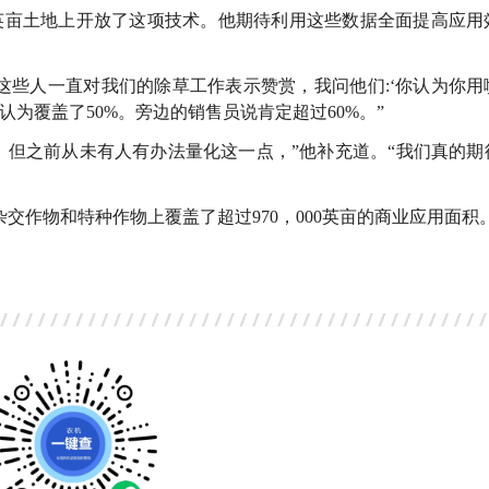
0英亩土地上开放了这项技术。他期待利用这些数据全面提高应用
这些人一直对我们的除草工作表示赞赏，我问他们:‘你认为你用
为覆盖了50%。旁边的销售员说肯定超过60%。”
惊，但之前从未有人有办法量化这一点，”他补充道。“我们真的期
的杂交作物和特种作物上覆盖了超过970，000英亩的商业应用面积