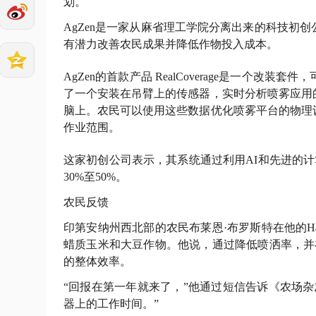
划。
AgZen是一家从麻省理工学院分离出来的科技初
有潜力改善农民成果并降低作物投入成本。
AgZen的首款产品 RealCoverage是一个
了一个安装在吊臂上的传感器，实时分析喷雾应用
脑上。农民可以使用这些数据优化喷雾平台的物理
作业范围。
这家初创公司表示，其系统通过利用AI和先进的计算机
30%至50%。
农民反馈
印第安纳州西北部的农民布莱恩·布罗斯特在他的Hagie
蜡质玉米和大豆作物。他说，通过降低喷洒率，并在
的整体效率。
“回报在第一年就来了，”他通过短信告诉《农场
器上的工作时间。”