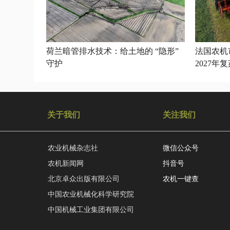
荷兰暗管排水技术：给土地的 “隐形”
法国农机
守护
2027年
关于我们
关注我们
农业机械杂志社
微信公众号
农机新闻网
抖音号
北京卓众出版有限公司
农机一键查
中国农业机械化科学研究院
中国机械工业集团有限公司