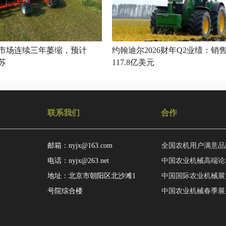
市场连续三年萎缩，预计
约翰迪尔2026财年Q2业绩：销
复苏
117.8亿美元
联系我们
合作
邮箱：nyjx@163.com
全国农机用户满意品
电话：nyjx@263.net
中国农业机械高端论
地址：北京市朝阳区北沙滩1
中国国际农业机械展
号院综合楼
中国农业机械春季展