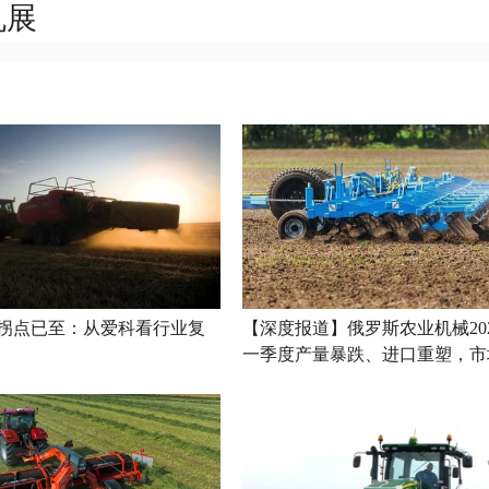
机展
拐点已至：从爱科看行业复
【深度报道】俄罗斯农业机械20
一季度产量暴跌、进口重塑，市
底了吗？