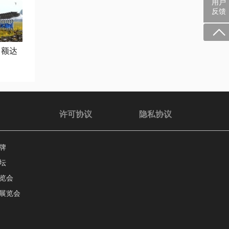
用户
反馈
售额达
许可协议
隐私协议
牌
坛
览会
展览会