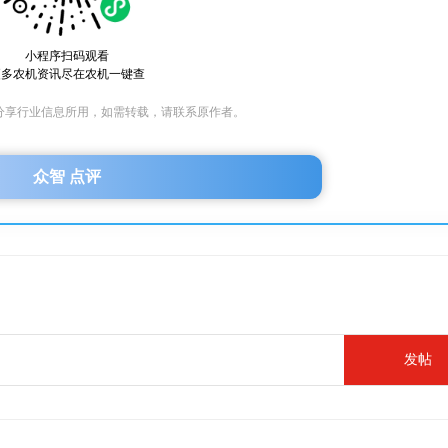
小程序扫码观看
更多农机资讯尽在农机一键查
分享行业信息所用，如需转载，请联系原作者。
众智 点评
发帖