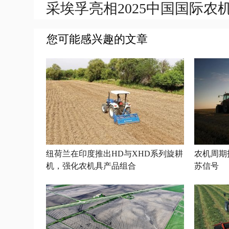
采埃孚亮相2025中国国际农
您可能感兴趣的文章
纽荷兰在印度推出HD与XHD系列旋耕
农机周期
机，强化农机具产品组合
苏信号