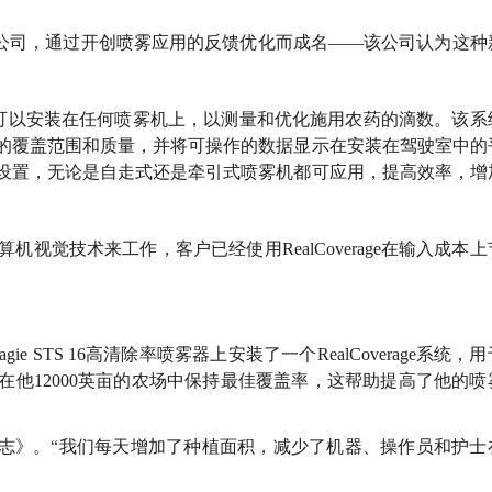
创公司，通过开创喷雾应用的反馈优化而成名——该公司认为这种
改装套件，可以安装在任何喷雾机上，以测量和优化施用农药的滴数。该
的覆盖范围和质量，并将可操作的数据显示在安装在驾驶室中的
设置，无论是自走式还是牵引式喷雾机都可应用，提高效率，增
视觉技术来工作，客户已经使用RealCoverage在输入成本
 STS 16高清除率喷雾器上安装了一个RealCoverage系统，
他12000英亩的农场中保持最佳覆盖率，这帮助提高了他的喷
杂志》。“我们每天增加了种植面积，减少了机器、操作员和护士