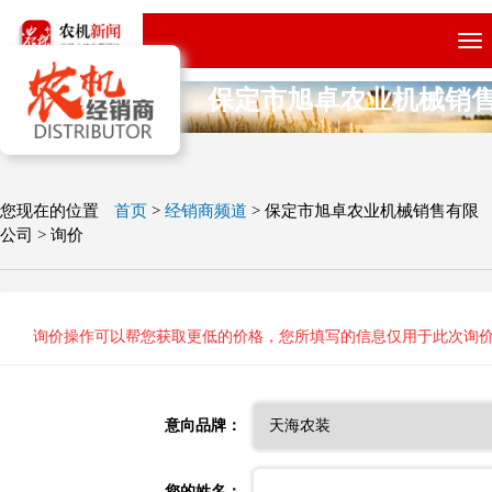
跳
转
到
保定市旭卓农业机械销
主
要
内
容
您现在的位置
首页
>
经销商频道
>
保定市旭卓农业机械销售有限
公司
>
询价
询价操作可以帮您获取更低的价格，您所填写的信息仅用于此次询
意向品牌：
您的姓名：