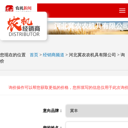
跳
转
到
河北冀农农机具有限公
主
要
内
容
您现在的位置
首页
>
经销商频道
>
河北冀农农机具有限公司
>
询
价
询价操作可以帮您获取更低的价格，您所填写的信息仅用于此次询
意向品牌：
您的姓名：