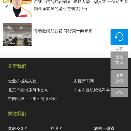
产线上的“穆”后保障 | 榜样人物：穆义红 一位动力零
部件库管员的坚守与细致担当
青春赴岗启新篇 笃行实干向未来
众智
返回
首页
关于我们
用户
反馈
农业机械杂志社
农机新闻网
北京卓众出版有限公司
中国农业机械化科学研究院
中国机械工业集团有限公司
关注我们
微信公众号
抖音号
农机一键查