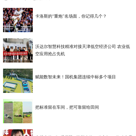
卡洛斯的“重炮”名场面，你记得几个？
沃达尔智慧科技精准对接天津低空经济公司 农业低
空应用抢占先机
赋能数智未来！国机集团连续中标多个项目
把标准留在车间，把可靠留给田间