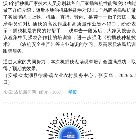
沃3个插秧机厂家技术人员分别就各自厂家插秧机性能和突出功能
做了详细介绍，随后本地的机插秧能手对以上3个品牌的插秧机做
了实操演练：上秧、机插、直行、转向、换茬一一做了演练，观
摩学员们对机插秧的高效作业和高质量作业赞不绝口，纷纷表
示：插秧机是农民的好帮手......观摩告一段落后，大家又按会议
议程集中到强农合作社的培训室：进一步强化《机插秧种植技
术》、《农机安全生产》等专业知识的学习、及高素质农民培训
跟踪服务。
通过大家的共同努力，本次机插秧现场观摩培训会圆满成功，取
得了预期的效果。
（安徽省太湖县徐桥镇农业农村服务中心，张庆华，2026.6.2
日）
来源: 农机新闻网
阅读（1007）
举报