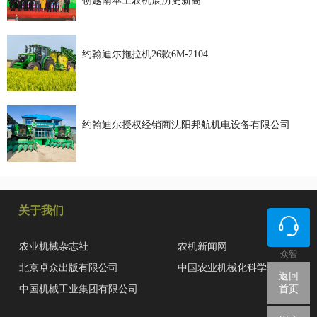
创越南本土农机展历史新高
约翰迪尔拖拉机26款6M-2104
约翰迪尔授权经销商沈阳邦航机电设备有限公司
关于我们
农业机械杂志社
农机新闻网
众智
北京卓众出版有限公司
中国农业机械化科学研究院
返回
中国机械工业集团有限公司
首页