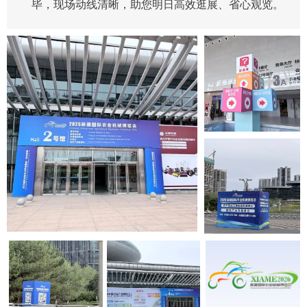
毕，现场动线清晰，助您明日高效逛展、省心观览。