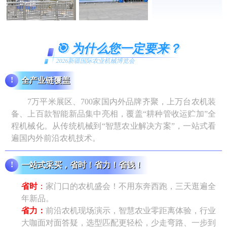
🎯 为什么您一定要来？
2026新疆国际农业机械博览会
!
全产业链覆盖
7万平米展区、700家国内外品牌齐聚，上万台农机装
备、上百款智能新品集中亮相，覆盖“耕种管收运贮加”全
程机械化。从传统机械到“智慧农业解决方案”，一站式看
遍国内外前沿农机技术。
!
一站式采买，省时！省力！省钱！
省时
：
家门口的农机盛会！不用东奔西跑，三天逛遍全
年新品。
省力：
前沿农机现场演示，智慧农业零距离体验，行业
大咖面对面答疑，选型匹配更轻松，少走弯路、一步到