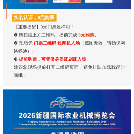
实名认证，0元购票
【重要提醒】0元门票这样用！
❶ 请扫描上方二维码，提前完成
0元购票。
❷ 现场凭
门票二维码 过闸机入场
（截图无效，请确保网
络畅通）。
❸
提前购票，可凭借身份证刷证入场
建议您现场提前打开二维码页面，避免排队加载耽误时
间哦~