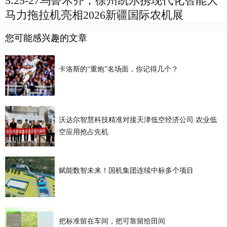
5.25-27乌鲁木齐，徐州凯尔携现代化智能大
马力拖拉机亮相2026新疆国际农机展
您可能感兴趣的文章
卡洛斯的“重炮”名场面，你记得几个？
沃达尔智慧科技精准对接天津低空经济公司 农业低
空应用抢占先机
赋能数智未来！国机集团连续中标多个项目
把标准留在车间，把可靠留给田间