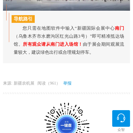
导航路引
您只需在地图软件中输入“新疆国际会展中心
南门
（乌鲁木齐市水磨沟区红光山路3号）”即可精准抵达场
馆。
所有观众请从南门进入场馆！
由于展会期间观展流
量较大，建议绿色出行或合理规划停车。
来源: 新疆农机展
阅读（961）
举报
众智