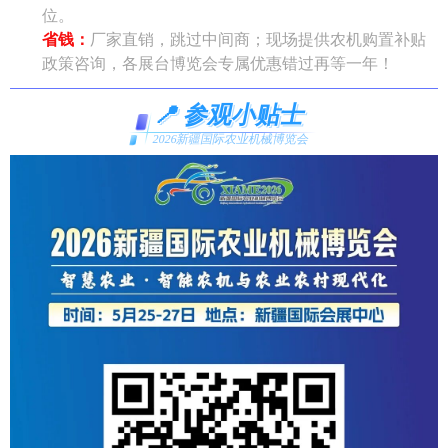
位。
省钱：
厂家直销，跳过中间商；现场提供农机购置补贴
政策咨询，各展台博览会专属优惠错过再等一年！
📍 参观小贴士
2026新疆国际农业机械博览会