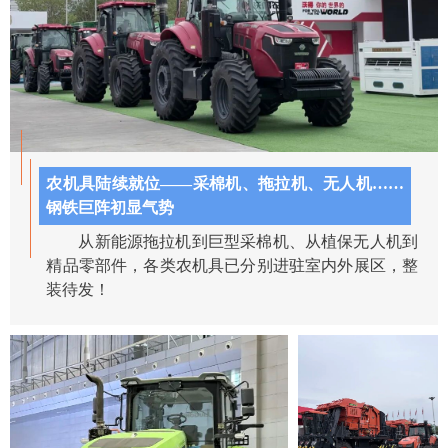
农机具陆续就位——采棉机、拖拉机、无人机……
钢铁巨阵初显气势
从新能源拖拉机到巨型采棉机、从植保无人机到
精品零部件，各类农机具已分别进驻室内外展区，整
装待发！