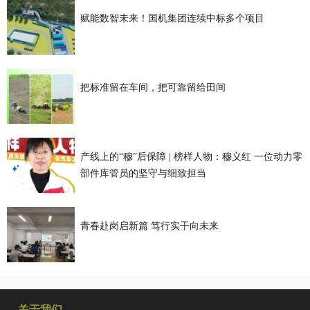
赋能数智未来！国机集团连续中标多个项目
把标准留在车间，把可靠留给田间
产线上的“穆”后保障 | 榜样人物：穆义红 一位动力零
部件库管员的坚守与细致担当
青春赴岗启新篇 笃行实干向未来
关于我们