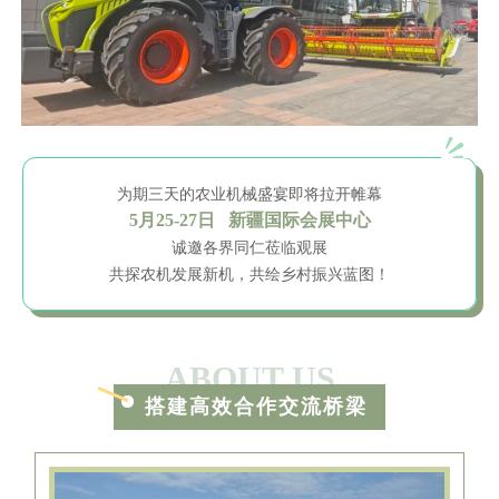
为期三天的农业机械盛宴即将拉开帷幕
5月25-27日 新疆国际会展中心
诚邀各界同仁莅临观展
共探农机发展新机，共绘乡村振兴蓝图！
ABOUT US
搭建高效合作交流桥梁