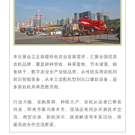
本次展会立足新疆特色农业发展需求，汇聚全国优质
农机品牌，覆盖耕种管收、林果畜牧、节水灌溉、粮
食烘干、数字农业全产业链品类。从传统实用农机到
前沿智能装备，从本土适配机型到出口爆款设备，超
多新款机具将悉数亮相。
行业大咖、采购客商、种植大户、农机从业者已整装
待发，即将齐聚乌鲁木齐。现场还将同步开展技术交
流、商贸洽谈、新机演示、政策解读等丰富活动，搭
建高效合作交流桥梁。