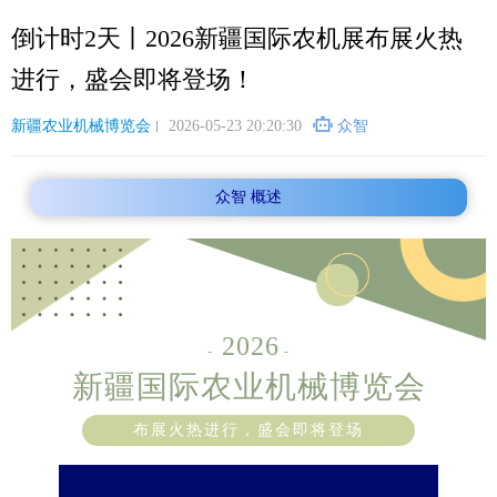
跳
倒计时2天丨2026新疆国际农机展布展火热
转
到
进行，盛会即将登场！
主
要
新疆农业机械博览会
2026-05-23 20:20:30
众智
内
容
众智 概述
2026
-
-
新疆国际农业机械博览会
布展火热进行，盛会即将登场