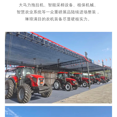
大马力拖拉机、智能采棉设备、植保机械、
智慧农业系统等一众重磅展品陆续进场整装，
琳琅满目的农机装备尽显硬核实力。