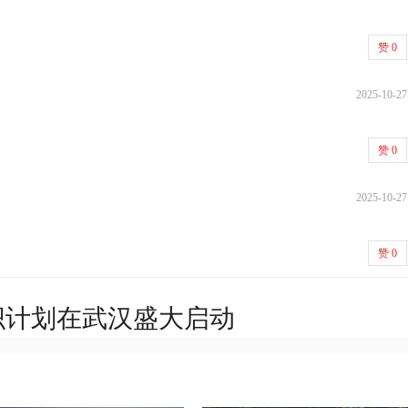
赞
0
2025-10-27
赞
0
2025-10-27
赞
0
组织计划在武汉盛大启动