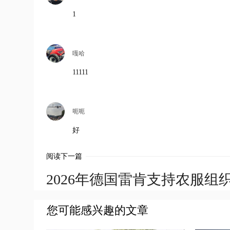
1
嘎哈
11111
呃呃
好
阅读下一篇
2026年德国雷肯支持农服
您可能感兴趣的文章