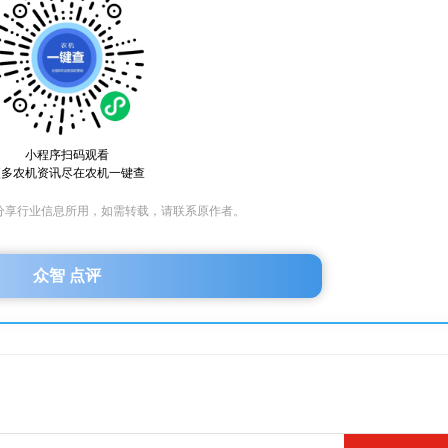
小程序扫码观看
更多农机资讯尽在农机一键查
分享行业信息所用，如需转载，请联系原作者。
众智 点评