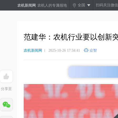
全国
扫码关注微信
农机新闻网
农机人的专属领地
范建华：农机行业要以创新
农机新闻网
2025-10-26 17:34:41
众智
分享至