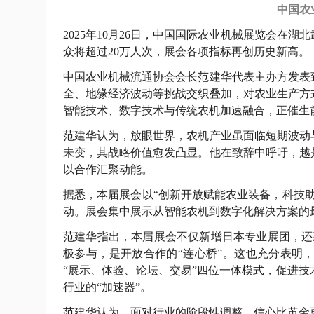
中国农
2025年10月26日，中国国际农业机械展览会在湖
众将超过20万人次，展会各项指标再创历史新高。
中国农业机械流通协会会长范建华代表主办方发表
全、地缘经济波动等挑战交织叠加，对农业生产方
智能技术、数字技术与传统农机加速融合，正催生
范建华认为，放眼世界，农机产业虽面临短期波动
未变，其战略价值愈发凸显。他在致辞中呼吁，越
以合作汇聚动能。
据悉，本届展会以“创新开放赋能农业装备，科技
动。展会集中展示从智能农机到数字化解决方案的最
范建华指出，本届展会不仅新增日本专业展团，还
极参与，是开放合作的“连心桥”。这也充分表明
“展示、体验、论坛、交易”四位一体模式，促进
行业的“加速器”。
范建华认为，面对行业的阶段性调整，信心比黄金