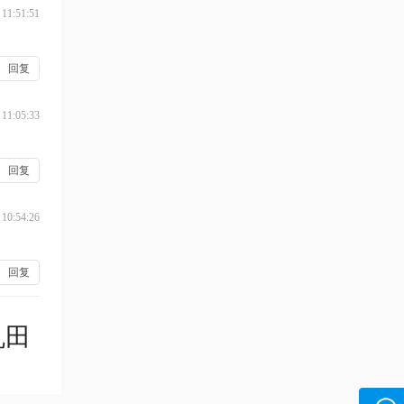
 11:51:51
回复
 11:05:33
回复
 10:54:26
回复
机田