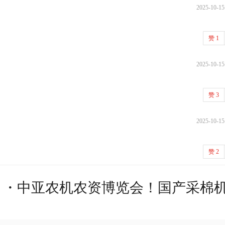
2025-10-15
赞
1
2025-10-15
赞
3
2025-10-15
赞
2
什）・中亚农机农资博览会！国产采棉