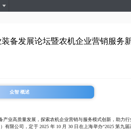
跳
转
到
主
要
内
农业装备发展论坛暨农机企业营销服务
容
众智 概述
备产业高质量发展，探索农机企业营销与服务模式创新，助力行
司，定于 2025 年 10 月 30 日在上海举办“2025 第九