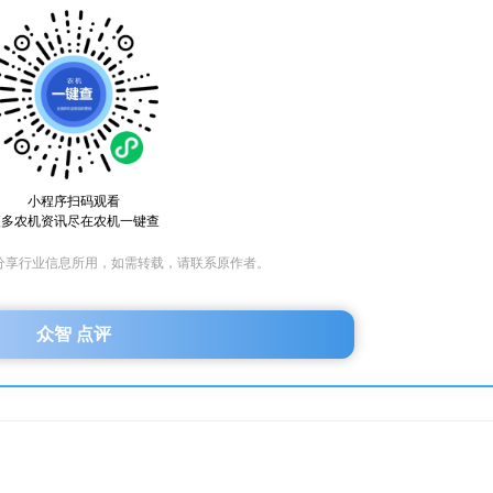
小程序扫码观看
更多农机资讯尽在农机一键查
分享行业信息所用，如需转载，请联系原作者。
众智 点评