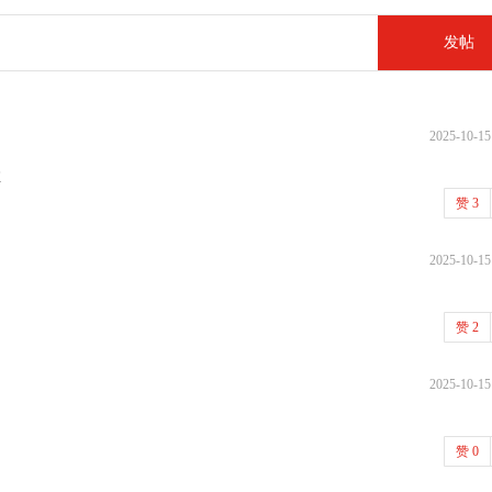
发帖
2025-10-15
推
赞
3
2025-10-15
赞
2
2025-10-15
赞
0