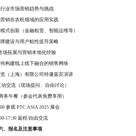
农机行业市场营销趋势与挑战
字化营销在农机领域的应用实践
务模式创新（金融租赁、智能运维等）
机品牌建设与用户粘性提升策略
外市场拓展与营销本地化经验
如何构建线上线下融合的销售网络
展览（上海）有限公司特邀嘉宾演讲
2:00 互动交流（现场提问、自由讨论）
3:30 商务午餐（参会代表免费享用）
7:00 参观 PTC ASIA 2025 展会
:00-17:30 返程/自由交流
六、报名及注意事项