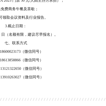
A 2025 门票 50 元/人由主办方承担）；
供免费商务午餐及茶歇；
可领取会议资料及行业报告。
3.截止日期：
 月 28 日（名额有限，建议尽早报名）。
七、联系方式
18600023173（微信同号）
18613858866（微信同号）
13121322650（微信同号）
13910263027（微信同号）