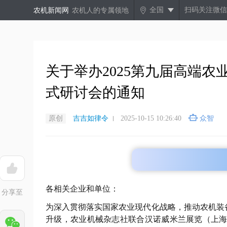
全国
扫码关注微信
农机新闻网
农机人的专属领地
关于举办2025第九届高端
式研讨会的通知​
原创
吉吉如律令
2025-10-15 10:26:40
众智
各相关企业和单位：
分享至
为深入贯彻落实国家农业现代化战略，推动农机装
升级，农业机械杂志社联合汉诺威米兰展览（上海）有限公