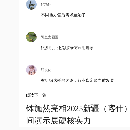
怪墙怪
不同地方售后需求差远了
阿鱼太困困
很多机手还是哪家便宜用哪家
研皮皮
有组织这样的讨论，行业肯定能向前发展
阅读下一篇
钵施然亮相2025新疆（喀
间演示展硬核实力