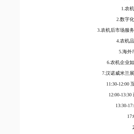
1.
2.数
3.农机后市场服
4.农
5.海
6.农机企业
7.汉诺威米兰
11:30-1
12:00-1
13:30-1
17