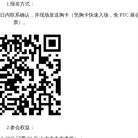
1.报名方式：
作日内联系确认，并现场发送胸卡（凭胸卡快速入场，免 PTC 展
票）。
2.参会权益：