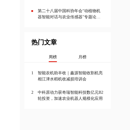
京召开
第二十八届中国科协年会“动植物机
器智能对话与农业传感器”专题论坛
在京召开
热门文章
周榜
月榜
1
智能农机助丰收｜鑫源智能收割机亮
相江津水稻机收减损培训会
2
中科原动力获奇瑞智能科技数亿元B2
轮投资，加速农业机器人规模化应用