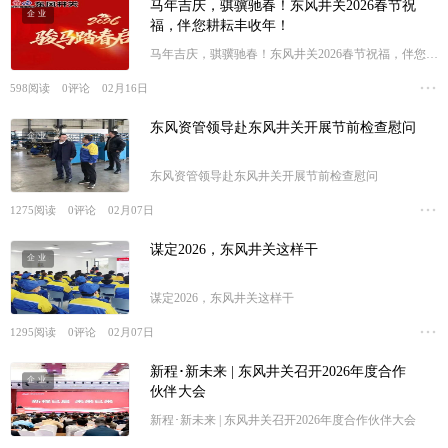
马年吉庆，骐骥驰春！东风井关2026春节祝
企业
福，伴您耕耘丰收年！
马年吉庆，骐骥驰春！东风井关2026春节祝福，伴您耕
耘丰收年！
598
阅读
0
评论
02月16日
东风资管领导赴东风井关开展节前检查慰问
企业
东风资管领导赴东风井关开展节前检查慰问
1275
阅读
0
评论
02月07日
谋定2026，东风井关这样干
企业
谋定2026，东风井关这样干
1295
阅读
0
评论
02月07日
新程･新未来 | 东风井关召开2026年度合作
企业
伙伴大会
新程･新未来 | 东风井关召开2026年度合作伙伴大会