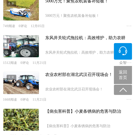
5000万元！聚焦农机装备补短板！
企业
5000万元！聚焦农机装备补短板！
749
阅读
0
评论
12月05日
东风井关轮式拖拉机：高效维护，助力农耕
企业
东风井关轮式拖拉机：高效维护，助力农耕
众智
1512
阅读
0
评论
11月21日
返回
农业农村部在湖北武汉召开现场会！
首页
企业
农业农村部在湖北武汉召开现场会！
1668
阅读
0
评论
11月21日
【病虫害科普】小麦条锈病的危害与防治
企业
【病虫害科普】小麦条锈病的危害与防治