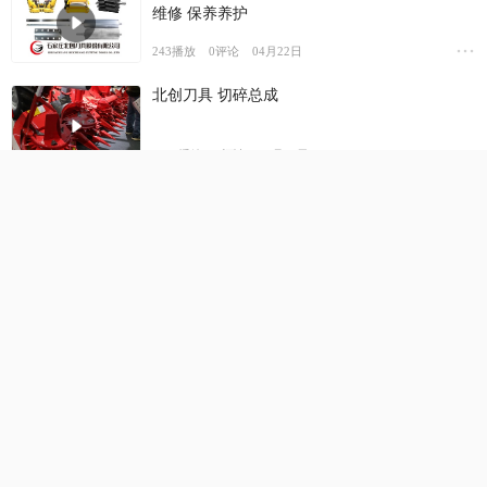
维修 保养养护
243
播放
0
评论
04月22日
北创刀具 切碎总成
2780
播放
0
评论
03月31日
北创刀具专注青贮机核心配件的研发和生产
661
播放
0
评论
03月30日
北创刀具切碎总成维修 保养 养护教程
2418
播放
0
评论
03月26日
北创籽粒破碎总成安装和维修教程
企业
北创刀具主营 籽粒破碎总成 切碎总成 动刀 定刀 割刀
割台