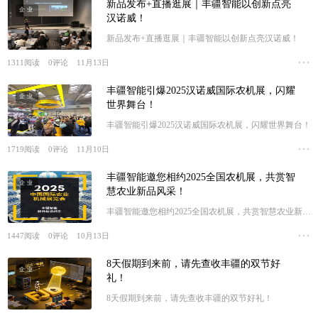
新品发布+直播逛展｜丰疆智能以创新点亮
企业
汉诺威！
新品发布+直播逛展｜丰疆智能以创新点亮汉诺威！
1311
阅读
0
评论
11月13日
丰疆智能引爆2025汉诺威国际农机展，闪耀
企业
世界舞台！
丰疆智能引爆2025汉诺威国际农机展，闪耀世界舞台！
1719
阅读
0
评论
11月10日
丰疆智能邀您相约2025全国农机展，共赏智
企业
慧农业新品风采！
丰疆智能邀您相约2025全国农机展，共赏智慧农业新品
风采！
1447
阅读
0
评论
10月13日
8天假期到来前，请先查收丰疆的双节好
企业
礼！
8天假期到来前，请先查收丰疆的双节好礼！