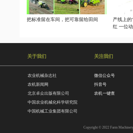
把标准留在车间，把可靠留给田间
产线上的“
红 一位动力零部件库管员的坚守与细
致担当
关于我们
关注我们
农业机械杂志社
微信公众号
农机新闻网
抖音号
北京卓众出版有限公司
农机一键查
中国农业机械化科学研究院
中国机械工业集团有限公司
Copyright © 2022 Farm M