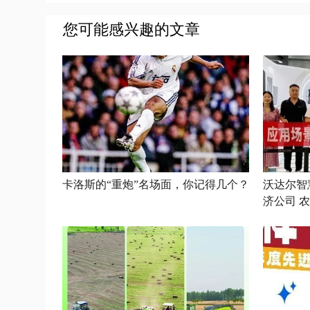
您可能感兴趣的文章
卡洛斯的“重炮”名场面，你记得几个？
沃达尔智
济公司 