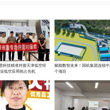
慧科技精准对接天津低空经
赋能数智未来！国机集团连续中
农业低空应用抢占先机
个项目