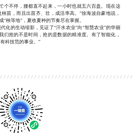
人忙个不停，腰都直不起来，一小时也就五六百盘。现在这
多盘秧苗，而且出苗齐、壮，成活率高。”徐海波自豪地说，
变成“秧等地”，夏收夏种的节奏尽在掌握。
代化的生动缩影，见证了“汗水农业”向“智慧农业”的华丽
，我们抢的不是时间，抢的是数据的精准度。有了智能化，
有科技范的事业。”