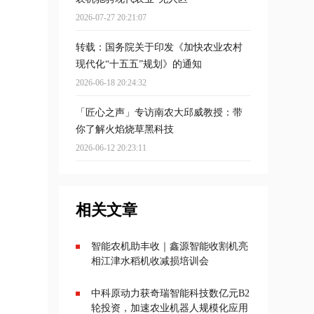
2026-07-27 20:21:07
转载：国务院关于印发《加快农业农村
现代化“十五五”规划》的通知
2026-06-18 20:24:32
「匠心之声」专访南农大邱威教授：带
你了解火焰烧草黑科技
2026-06-12 20:23:11
相关文章
智能农机助丰收｜鑫源智能收割机亮
相江津水稻机收减损培训会
中科原动力获奇瑞智能科技数亿元B2
轮投资，加速农业机器人规模化应用