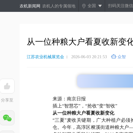
全国
扫码关注微信
农机新闻网
农机人的专属领地
从一位种粮大户看夏收新变
江苏农业机械展览会
2026-06-03 20:21:53
众智
来源：南京日报
分享至
插上“智慧芯”，“抢收”变“智收”
从一位种粮大户看夏收新变化
“三夏”麦收关键期，广大种植户必
仓。今年，高淳区桠溪街道种粮大户