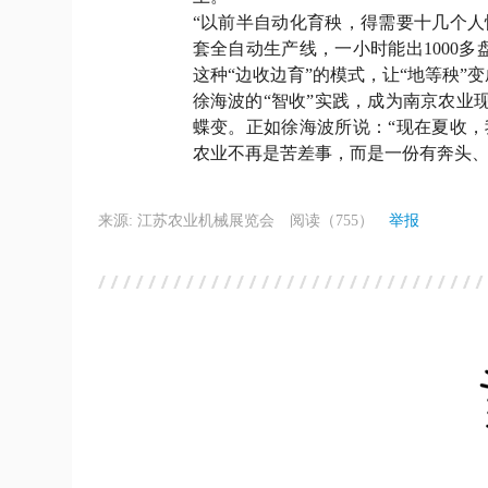
“以前半自动化育秧，得需要十几个
套全自动生产线，一小时能出1000
这种“边收边育”的模式，让“地等秧”
徐海波的“智收”实践，成为南京农业现
蝶变。正如徐海波所说：“现在夏收
农业不再是苦差事，而是一份有奔头、
来源: 江苏农业机械展览会
阅读（755）
举报