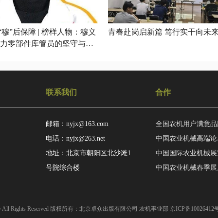
穆”后保障 | 榜样人物：穆义
青春赴岗启新篇 笃行实干向未
联系我们
合作
邮箱：nyjx@163.com
全国农机用户满意品
电话：nyjx@263.net
中国农业机械高端论
地址：北京市朝阳区北沙滩1
中国国际农业机械展
号院综合楼
中国农业机械春季展
achinery All Rights Reserved 版权所有：北京卓众出版有限公司 农机事业部
京ICP备10026412号