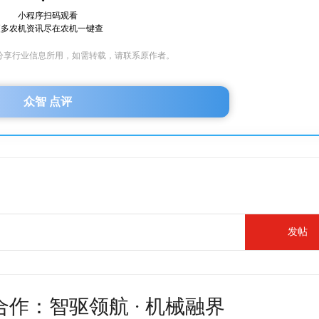
小程序扫码观看
更多农机资讯尽在农机一键查
分享行业信息所用，如需转载，请联系原作者。
众智 点评
发帖
合作：智驱领航 · 机械融界