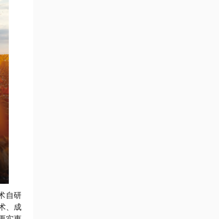
术自研
技术、成
更实惠