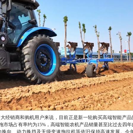
广大经销商和购机用户来说，目前正是新一轮购买高端智能产品
中拖市场占有率约为15%，高端智能农机产品销量甚至比过去四年
力换向、动力换挡及无级变速拖拉机等依旧保持高速发展。今年1