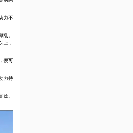
动力不
脚乱。
%以上，
，便可
动力持
高效。