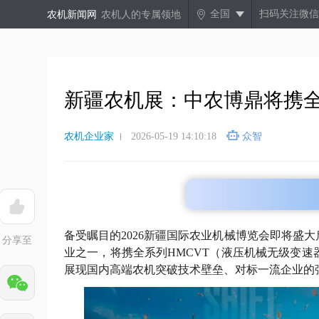
全国
扫码关注微信
农机新闻网
农机人的专属领地
新疆农机展：中农博鼎将携全
农机企业家
2026-05-19 14:10:18
众智
备受瞩目的2026新疆国际农业机械博览会即将盛
分享至
业之一，将携全系列HMCVT（液压机械无级变
展现国内高端农机突破技术壁垒、对标一流企业的