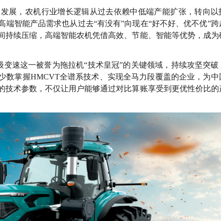
速发展，农机行业增长逻辑从过去依赖中低端产能扩张，转向以
端智能产品需求也从过去“有没有”向现在“好不好、优不优”跨
间持续压缩，高端智能农机凭借高效、节能、智能等优势，成为
级变速这一被誉为拖拉机“技术皇冠”的关键领域，持续攻坚突破
少数掌握HMCVT全谱系技术、实现全马力段覆盖的企业，为中
的技术参数，不仅让用户能够通过对比算账享受到更优性价比的