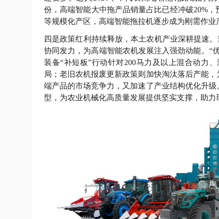
份，高端智能大中拖产品销量占比已经冲破20%
等规模化产区，高端智能拖拉机逐步成为刚需作业
四是政策红利持续释放，本土农机产业深耕提速。当
协同发力，为高端智能农机发展注入强劲动能。“
装备“补短板”行动针对200马力及以上混合动
局；老旧农机报废更新政策则加快淘汰落后产能，
端产品的市场竞争力，又加速了产业结构优化升级
型，为农业机械化高质量发展提供坚实支撑，助力