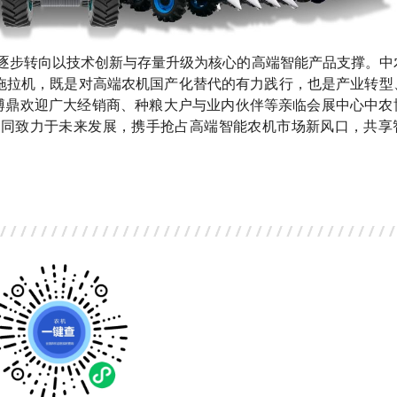
逐步转向以技术创新与存量升级为核心的高端智能产品支撑。中
能拖拉机，既是对高端农机国产化替代的有力践行，也是产业转型
农博鼎欢迎广大经销商、种粮大户与业内伙伴等亲临会展中心中农
共同致力于未来发展，携手抢占高端智能农机市场新风口，共享