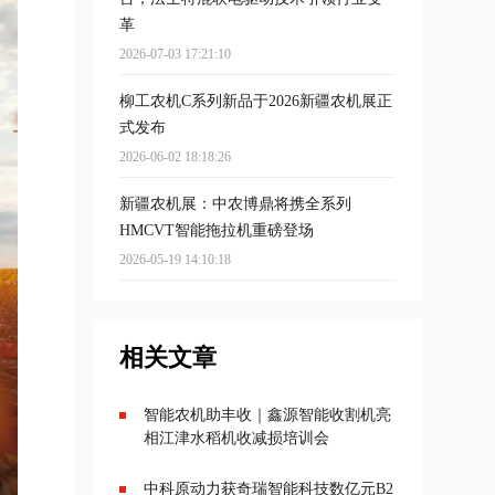
革
2026-07-03 17:21:10
柳工农机C系列新品于2026新疆农机展正
式发布
2026-06-02 18:18:26
新疆农机展：中农博鼎将携全系列
HMCVT智能拖拉机重磅登场
2026-05-19 14:10:18
相关文章
智能农机助丰收｜鑫源智能收割机亮
相江津水稻机收减损培训会
中科原动力获奇瑞智能科技数亿元B2