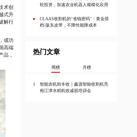
轮投资，加速农业机器人规模化应用
技术创
越式升
CLAAS收割机的“省钱密码”：黄金搭
破解行
档-阪东皮带，不降性能降成本
，成功
国高端
热门文章
产品，
周榜
月榜
1
智能农机助丰收｜鑫源智能收割机亮
相江津水稻机收减损培训会