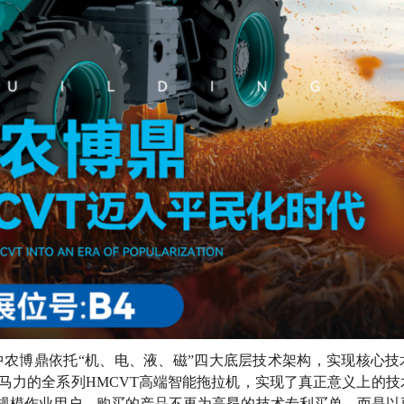
中农博鼎依托“机、电、液、磁”四大底层技术架构，实现核心技
1000马力的全系列HMCVT高端智能拖拉机，实现了真正意义上的
规模作业用户，购买的产品不再为高昂的技术专利买单，而是以