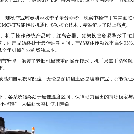
点。规模作业时春耕秋收季节争分夺秒，现实中操作手常常面临
HMCVT智能拖拉机通过多项核心技术，精准解决了以上痛点。
全覆盖）。机手操作传统产品时，踩离合器、频繁换挡容易导致手忙
无级调速，让产品始终处于最佳油耗区间，产品整体传动效率高达93
低全年机械作业的燃油成本。
调节升降，颠覆了老旧机械繁重的操作模式，机手只需手指轻触
率。
载感知自动按需配流，无论是深耕翻土还是坡地作业，都能保证
下，各系统始终处于最佳温度区间，保障动力输出的持续稳定与
不掉链”，大幅延长整机使用寿命。