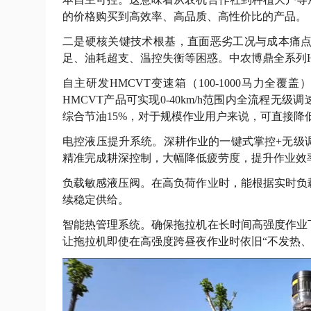
的价格购买到高效率、高品质、高性价比的产品。
二是硬核关键技术根基，直面恶劣工况与成本痛
足、油耗超支、温控失衡等困惑。中农博鼎全系列
自主研发HMCVT变速箱（100-1000马力
HMCVT产品可实现0-40km/h范围内全流程
综合节油15%，对于规模作业用户来说，可直接降
电控液压提升系统。深耕作业的一键式掌控+无级
精准完成耕深控制，大幅降低疲劳度，提升作业效
负载敏感液压阀。在高负荷作业时，能根据实时负
续稳定供给。
智能热管理系统。确保拖拉机在长时间高强度作业
让拖拉机即使在高强度跨昼夜作业时依旧“不发热、