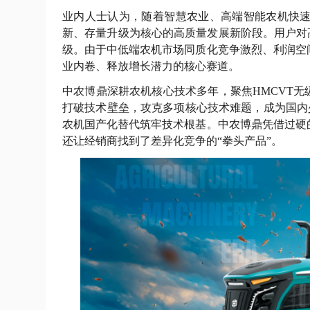
业内人士认为，随着智慧农业、高端智能农机快
新、存量升级为核心的高质量发展新阶段。用户对高
级。由于中低端农机市场同质化竞争激烈、利润空
业内卷、释放增长潜力的核心赛道。
中农博鼎深耕农机核心技术多年，聚焦HMCVT无
打破技术壁垒，攻克多项核心技术难题，成为国内
农机国产化替代筑牢技术根基。中农博鼎凭借过硬
还让经销商找到了差异化竞争的“拳头产品”。