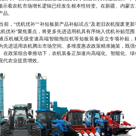
，预示着农机市场增长逻辑已经发生根本性转变。在新疆、内蒙古
产品。
前，“优机优补”“补短板新产品补贴试点”及老旧农机报废更新
优机优补”聚焦重点，将更多先进适用机具有序纳入优机补贴范围
力、液压机械无级变速高端智能拖拉机等短板装备设立专项补贴，
为先进适用农机腾出市场空间。多维度惠农政策精准施策，既强
。在政策组合拳推动下，农机装备正加速向高端化、智能化、绿
现代农业提质增效。