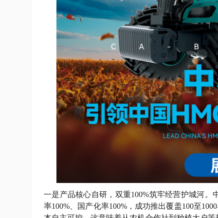
一是产品核心自研，双重100%筑牢经营护城河。
率100%、国产化率100%，成功推出覆盖100至
本自主可控。这意味着从农机合作社到种植大户等