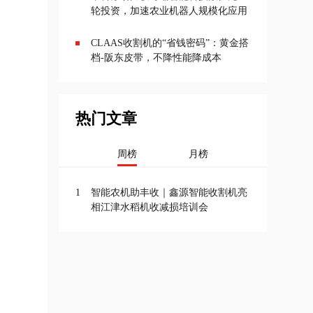
轮投资，加速农业机器人规模化应用
CLAAS收割机的“省钱密码”：黄金搭
档-阪东皮带，不降性能降成本
热门文章
周榜
月榜
1
智能农机助丰收｜鑫源智能收割机亮
相江津水稻机收减损培训会