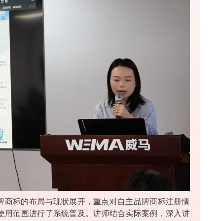
牌商标的布局与现状展开，重点对自主品牌商标注册情
使用范围进行了系统普及。讲师结合实际案例，深入讲