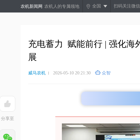
全国
扫码关注微信
农机新闻网
农机人的专属领地
充电蓄力 赋能前行 | 强
展
威马农机
2026-05-10 20:21:30
众智
分享至