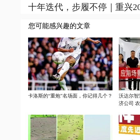
十年迭代，步履不停｜重兴201
您可能感兴趣的文章
卡洛斯的“重炮”名场面，你记得几个？
沃达尔智
济公司 