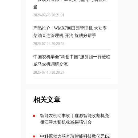
当
2026-07-28 20:21:01
产品推介 | WMX780田园管理机 大功率
柴油直连管理机 开沟 旋耕好帮手
2026-07-24 20:20:53
中国农机学会“科创中国”服务团一行莅临
威马农机调研交流
2026-07-10 20:20:24
相关文章
智能农机助丰收｜鑫源智能收割机亮
相江津水稻机收减损培训会
中科原动力获奇瑞智能科技数亿元B2