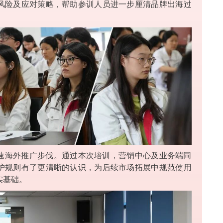
风险及应对策略，帮助参训人员进一步厘清品牌出海过
速海外推广步伐。通过本次培训，营销中心及业务端同
护规则有了更清晰的认识，为后续市场拓展中规范使用
实基础。