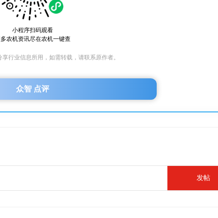
小程序扫码观看
更多农机资讯尽在农机一键查
分享行业信息所用，如需转载，请联系原作者。
众智 点评
发帖