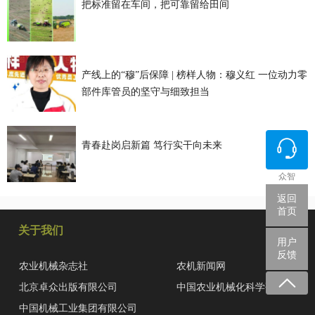
把标准留在车间，把可靠留给田间
产线上的“穆”后保障 | 榜样人物：穆义红 一位动力零
部件库管员的坚守与细致担当
青春赴岗启新篇 笃行实干向未来
众智
返回
首页
关于我们
用户
反馈
农业机械杂志社
农机新闻网
北京卓众出版有限公司
中国农业机械化科学研究院
中国机械工业集团有限公司