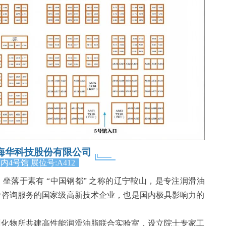
海华科技股份有限公司
室内4号馆
展位号:A412
，坐落于素有 “中国钢都” 之称的辽宁鞍山，是专注润滑油
滑咨询服务的国家级高新技术企业，也是国内极具影响力的
州化物所共建高性能润滑油脂联合实验室，设立院士专家工