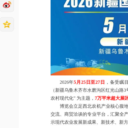
2026年
5月25日至27日
，备受瞩
（新疆乌鲁木齐市水磨沟区红光山路3
农村现代化” 为主题，
7万平米超大展区
博览会立足西北农机产业核心腹
交流、商贸洽谈的专业平台，汇聚全
示现代农业发展新成果、新技术、新