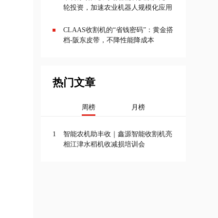
轮投资，加速农业机器人规模化应用
CLAAS收割机的“省钱密码”：黄金搭
档-阪东皮带，不降性能降成本
热门文章
周榜
月榜
1
智能农机助丰收｜鑫源智能收割机亮
相江津水稻机收减损培训会