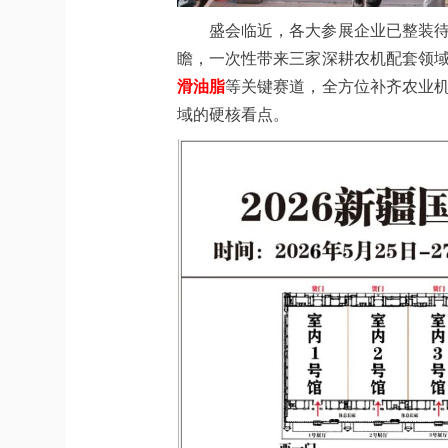
盛会临近，各大参展企业已整装
瞻，一次性带来三家深耕农机配套领
滑油脂
等关键赛道，全方位补齐农业
域的硬核看点。