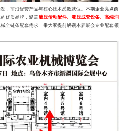
待发，前沿配套产品与核心技术悉数就位。本期企业亮点前
域的优质品牌，涵盖
液压传动配件、液压成套设备、高端润
机械全链条配套需求，带大家提前解锁本届展会专业配套领