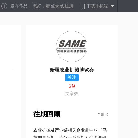
发布作品
您好，请
登录
或
注册
下载手机端
新疆农业机械博览会
关注
29
文章数
往期回顾
全部
农业机械及产业链相关企业赴中亚（乌
兹别克斯坦、吉尔吉斯斯坦）交流调研