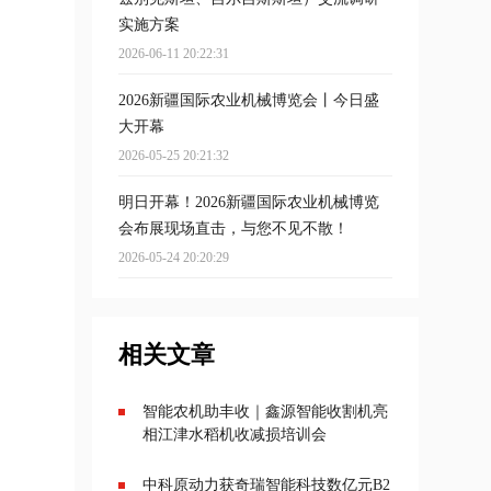
实施方案
2026-06-11 20:22:31
2026新疆国际农业机械博览会丨今日盛
大开幕
2026-05-25 20:21:32
明日开幕！2026新疆国际农业机械博览
会布展现场直击，与您不见不散！
2026-05-24 20:20:29
相关文章
智能农机助丰收｜鑫源智能收割机亮
相江津水稻机收减损培训会
中科原动力获奇瑞智能科技数亿元B2