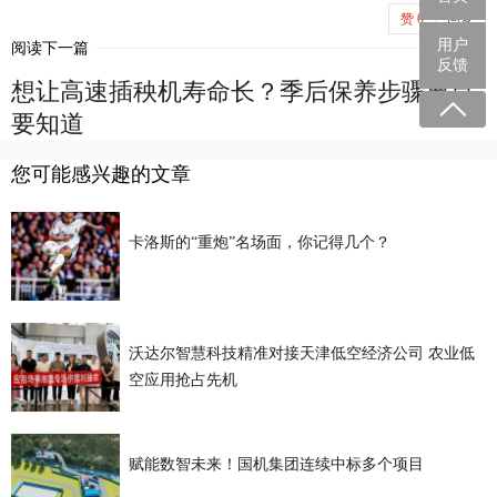
赞
0
回复
用户
阅读下一篇
反馈
想让高速插秧机寿命长？季后保养步骤要点
要知道
您可能感兴趣的文章
卡洛斯的“重炮”名场面，你记得几个？
沃达尔智慧科技精准对接天津低空经济公司 农业低
空应用抢占先机
赋能数智未来！国机集团连续中标多个项目