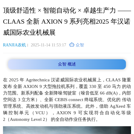
跳
顶级舒适性 × 智能自动化 × 卓越生产力 ——
转
到
CLAAS 全新 AXION 9 系列亮相2025 年汉诺
主
要
威国际农业机械展
内
容
RANJIA农机
2025-11-14 11:53:17
众智
众智 概述
在 2025 年 Agritechnica 汉诺威国际农业机械展上，CLAAS 隆重
发布 全新 AXION 9 大型拖拉机系列，覆盖 330 至 450 马力 的动
力范围。新系列配备 全新降噪驾驶室（噪音低至 66 dB(A)，内部
空间达 3 立方米）、全新 CEBIS connect 终端系统、优化的 传动
管理系统、高效发动机与强劲液压系统。此外，借助 AgXeed 车
辆控制单元（VCU），AXION 9 可实现符合自动化等级
2（Autonomy Level 2） 的全自动作业任务执行。