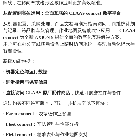
照线，在转向垄或楔形区域作业时更加高效精准。
从配置到高效运用：全面互联的 CLAAS connect 数字平台
从机器配置、采购处理、产品文档与润滑指南访问，到维护计划
与记录、跨品牌车队管理、作业地图及智能农业应用——
CLAAS
connect
为全新 AXION 9 提供全面的数字化互联解决方案。
用户可在办公室或移动设备上随时访问系统，实现自动化记录与
智能管理。
基础功能包括：
·
机器定位与运行数据
·
润滑指南与保养信息
·
直接访问 CLAAS 原厂配件商店
，快速订购磨损件与备件
通过购买不同许可版本，可进一步扩展至以下模块：
·
Farm connect
：农场级作业管理
·
Fleet connect
：车队管理与性能分析
·
Field connect
：精准农业与作业地图支持