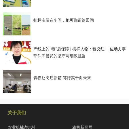
把标准留在车间，把可靠留给田间
产线上的“穆”后保障 | 榜样人物：穆义红 一位动力零
部件库管员的坚守与细致担当
青春赴岗启新篇 笃行实干向未来
关于我们
农业机械杂志社
农机新闻网