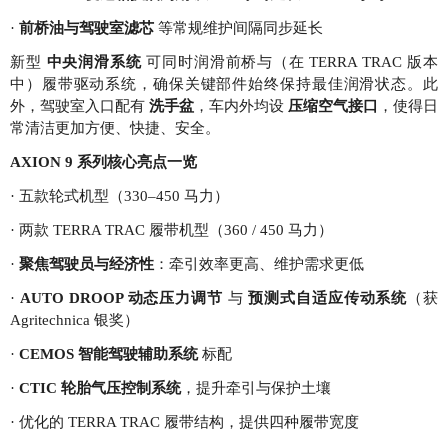
·
前桥油与驾驶室滤芯
等常规维护间隔同步延长
新型
中央润滑系统
可同时润滑前桥与（在 TERRA TRAC 版本
中）履带驱动系统，确保关键部件始终保持最佳润滑状态。此
外，驾驶室入口配有
洗手盆
，车内外均设
压缩空气接口
，使得日
常清洁更加方便、快捷、安全。
AXION 9 系列核心亮点一览
· 五款轮式机型（330–450 马力）
· 两款 TERRA TRAC 履带机型（360 / 450 马力）
·
聚焦驾驶员与经济性
：牵引效率更高、维护需求更低
·
AUTO DROOP 动态压力调节
与
预测式自适应传动系统
（获
Agritechnica 银奖）
·
CEMOS 智能驾驶辅助系统
标配
·
CTIC 轮胎气压控制系统
，提升牵引与保护土壤
· 优化的 TERRA TRAC 履带结构，提供四种履带宽度