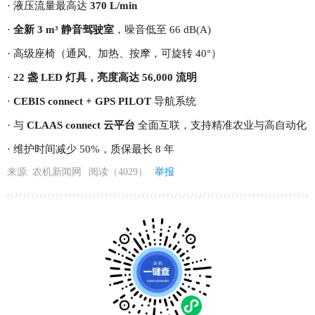
· 液压流量最高达
370 L/min
·
全新 3 m³ 静音驾驶室
，噪音低至 66 dB(A)
· 高级座椅（通风、加热、按摩，可旋转 40°）
·
22 盏 LED 灯具，亮度高达 56,000 流明
·
CEBIS connect + GPS PILOT
导航系统
· 与
CLAAS connect 云平台
全面互联，支持精准农业与高自动化
· 维护时间减少 50%，质保最长 8 年
来源: 农机新闻网
阅读（4029）
举报