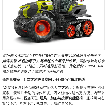
多功能的 AXION 9 TERRA TRAC 在从春季到深秋的各类作业中，
始终实现
出色的牵引力与卓越的土壤保护效果
。驾驶体验与标准
轮式拖拉机一样轻松，同时兼顾舒适性。优化后的 TERRA TRAC
底盘结构显著提升了耐磨性与使用寿命。
全新驾驶室：3 立方米静音空间，66 dB(A) 极致舒适
AXION 9 系列全新驾驶室空间达
3 立方米
，为驾驶员与乘客提供
宽敞、安静且舒适的操作环境。四立柱结构进出更方便，内部采
用高级材料，配备可选
通风、加热与按摩功能座椅
，座椅可向右
旋转 40°、向左 10°，视野更广、操作更轻松。