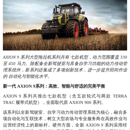
AXION 9 系列大型拖拉机系列共有 七款机型，动力范围覆盖 330
至 450 马力。除配备全新驾驶室与具备自学习功能的动力传动管
理系统外，新系列还集成了多项创新技术，进一步提升田间作业
的 自动化与智能化水平。
新一代 AXION 9系列：高效、智能与舒适的完美平衡
AXION 9 系列共推出七款机型（含五款轮式与两款 TERRA
TRAC 履带式机型），全面取代原 AXION 900 系列。
该系列以全新驾驶室、自学习动力传动管理系统为核心，融合多
项自动化与互联技术，树立大型农场与专业服务商在高效作业与
运营经济性上的新标杆。硬件方面，全新 AXION 9 系列采用经