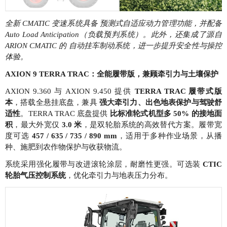
全新 CMATIC 变速系统具备 预测式自适应动力管理功能，并配备
Auto Load Anticipation（负载预判系统）。此外，还集成了源自
ARION CMATIC 的 自动挂车制动系统，进一步提升安全性与操控
体验。
AXION 9 TERRA TRAC：全能履带版，兼顾牵引力与土壤保护
AXION 9.360 与 AXION 9.450 提供
TERRA TRAC 履带式版
本
，搭载全悬挂底盘，兼具
强大牵引力、出色地表保护与驾驶舒
适性
。TERRA TRAC 底盘提供
比标准轮式机型多 50% 的接地面
积
，最大外宽仅
3.0 米
，是双轮胎系统的高效替代方案。履带宽
度可选
457 / 635 / 735 / 890 mm
，适用于多种作业场景，从播
种、施肥到农作物保护与收获物流。
系统采用强化履带与改进滚轮涂层，耐磨性更强。可选装
CTIC
轮胎气压控制系统
，优化牵引力与地表压力分布。