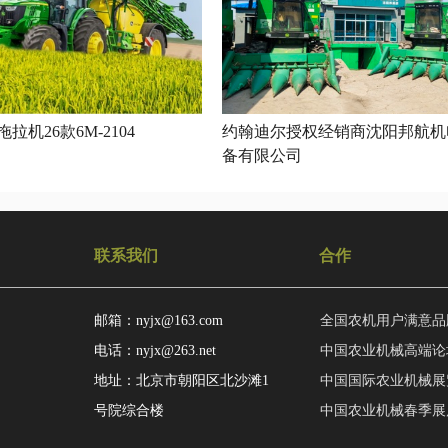
拉机26款6M-2104
约翰迪尔授权经销商沈阳邦航机
备有限公司
联系我们
合作
邮箱：nyjx@163.com
全国农机用户满意品
电话：nyjx@263.net
中国农业机械高端论
地址：北京市朝阳区北沙滩1
中国国际农业机械展
号院综合楼
中国农业机械春季展