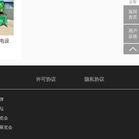
众智
返回
首页
用户
反馈
电设
许可协议
隐私协议
牌
坛
览会
展览会