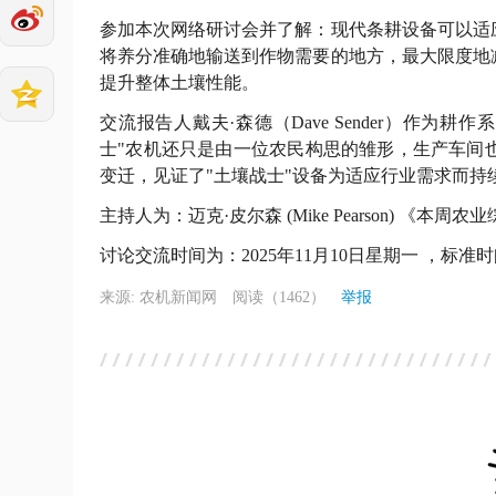
参加本次网络研讨会并了解：现代条耕设备可以适
将养分准确地输送到作物需要的地方，最大限度地
提升整体土壤性能。
交流报告人戴夫·森德（Dave Sender）作
士"农机还只是由一位农民构思的雏形，生产车间
变迁，见证了"土壤战士"设备为适应行业需求而持
主持人为：迈克·皮尔森 (Mike Pearson) 《
讨论交流时间为：2025年11月10日星期一 ，标准时间
来源: 农机新闻网
阅读（1462）
举报