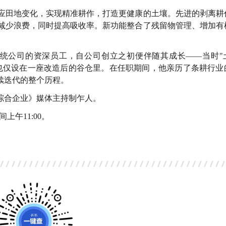
应田地变化，实现精准耕作，打造更健康的土壤。先进的剥离耕
减少浪费，同时提高吸收率。新功能整合了残留物管理、增加有
为耕作系统公司的资深员工，自公司创立之初便伴随其成长——当时
也仅设在一座改造后的谷仓里。在任职期间，他亲历了条耕行业
续迭代的整个历程。
本周农业综合企业》媒体主持制乍人。
上午11:00。