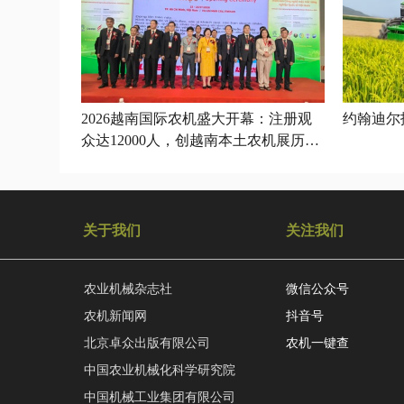
2026越南国际农机盛大开幕：注册观
约翰迪尔拖
众达12000人，创越南本土农机展历史
新高
关于我们
关注我们
农业机械杂志社
微信公众号
农机新闻网
抖音号
北京卓众出版有限公司
农机一键查
中国农业机械化科学研究院
中国机械工业集团有限公司