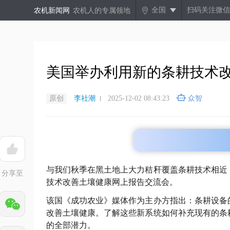
全国
扫码关注微信
农机新闻网
农机人的专属领地
美国举办利用新的条耕技术
原创
李社潮
2025-12-02 08:43:23
众智
与我们秋季在黑土地上大力秸秆覆盖条耕技术相近
分享至
技术改善土壤健康网上报告交流会。
该国《成功农业》媒体作为主办方指出：条耕设备
改善土壤健康。了解这些新系统如何补充现有的条
的全部潜力。