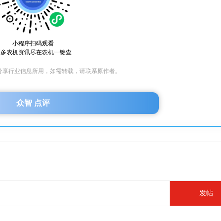
小程序扫码观看
更多农机资讯尽在农机一键查
分享行业信息所用，如需转载，请联系原作者。
众智 点评
发帖