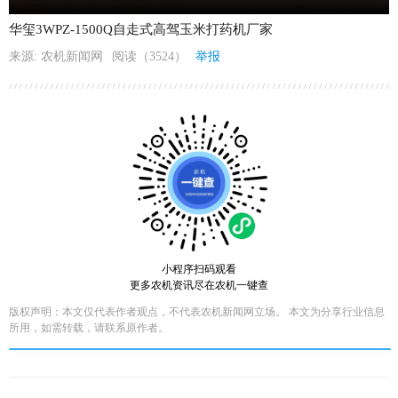
华玺3WPZ-1500Q自走式高驾玉米打药机厂家
来源: 农机新闻网
阅读（3524）
举报
小程序扫码观看
更多农机资讯尽在农机一键查
版权声明：本文仅代表作者观点，不代表农机新闻网立场。 本文为分享行业信息
所用，如需转载，请联系原作者。