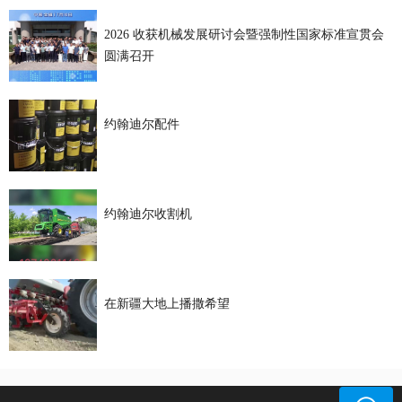
2026 收获机械发展研讨会暨强制性国家标准宣贯会
圆满召开
约翰迪尔配件
约翰迪尔收割机
在新疆大地上播撒希望