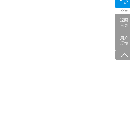
众智
返回
首页
用户
反馈