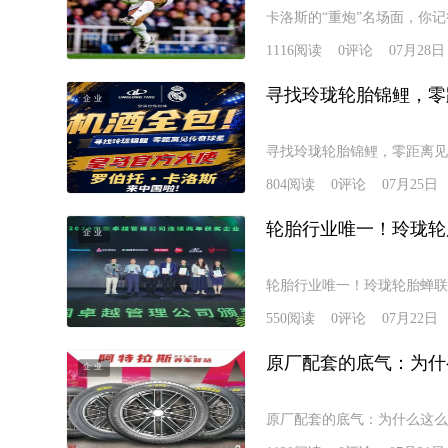
卡洛斯的“重炮”名场面，你
1116
阅读
0
评论
07月28日
寻找玲珑轮胎锦鲤，零
企业
寻找玲珑轮胎锦鲤，零距离见
804
阅读
0
评论
07月25日
轮胎行业唯一！玲珑轮
企业
轮胎行业唯一！玲珑轮胎蝉联
550
阅读
0
评论
07月22日
原厂配套的底气：为什
企业
原厂配套的底气：为什么这么