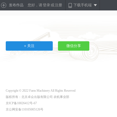
发布作品
您好，请
登录
或
注册
下载手机端
关注
微信分享
Copyright © 2022 Farm Machinery All Rights Reserved
版权所有：北京卓众出版有限公司 农机事业部
京ICP备10026412号-67
京公网安备110105005126号