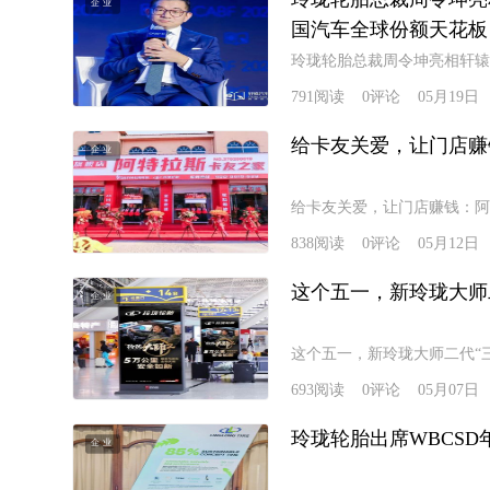
企业
国汽车全球份额天花板
玲珑轮胎总裁周令坤亮相轩辕
791
阅读
0
评论
05月19日
给卡友关爱，让门店赚
企业
给卡友关爱，让门店赚钱：阿
838
阅读
0
评论
05月12日
这个五一，新玲珑大师
企业
这个五一，新玲珑大师二代“
693
阅读
0
评论
05月07日
玲珑轮胎出席WBCSD
企业