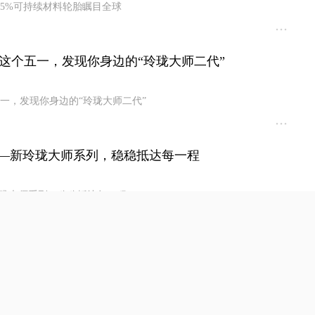
85%可持续材料轮胎瞩目全球
这个五一，发现你身边的“玲珑大师二代”
一，发现你身边的“玲珑大师二代”
——新玲珑大师系列，稳稳抵达每一程
玲珑大师系列，稳稳抵达每一程
阿特拉斯轮胎的“黑科技”基因藏在哪？
斯轮胎的“黑科技”基因藏在哪？