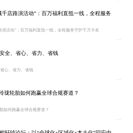
城千店路演活动”：百万福利直抵一线，全程服务
路演活动”：百万福利直抵一线，全程服务守护千万卡友
安全、省心、省力、省钱
省心、省力、省钱
，玲珑轮胎如何跑赢全球合规赛道？
轮胎如何跑赢全球合规赛道？
相轩辕论坛：以“全球化+区域化+本土化”回应中