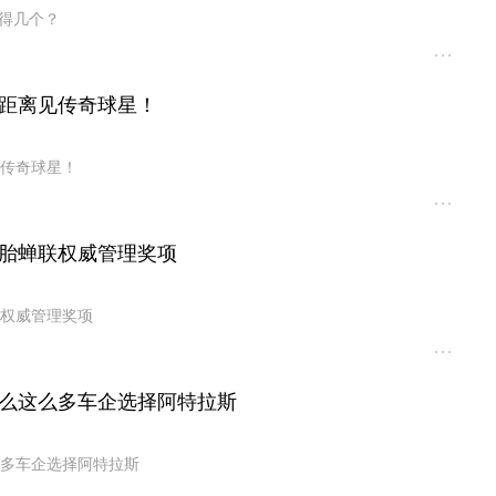
记得几个？
距离见传奇球星！
传奇球星！
胎蝉联权威管理奖项
权威管理奖项
么这么多车企选择阿特拉斯
多车企选择阿特拉斯