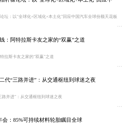
论坛：以“全球化+区域化+本土化”回应中国汽车全球份额天花板
钱：阿特拉斯卡友之家的“双赢”之道
特拉斯卡友之家的“双赢”之道
二代“三路并进”：从交通枢纽到球迷之夜
三路并进”：从交通枢纽到球迷之夜
年会：85%可持续材料轮胎瞩目全球