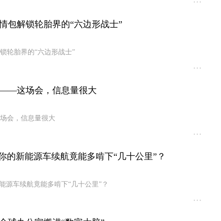
情包解锁轮胎界的“六边形战士”
锁轮胎界的“六边形战士”
——这场会，信息量很大
场会，信息量很大
，你的新能源车续航竟能多啃下“几十公里”？
能源车续航竟能多啃下“几十公里”？