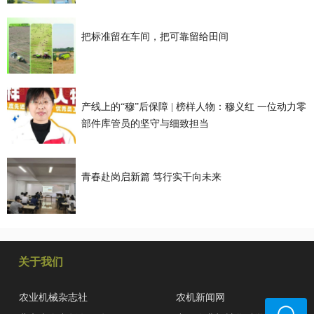
把标准留在车间，把可靠留给田间
产线上的“穆”后保障 | 榜样人物：穆义红 一位动力零
部件库管员的坚守与细致担当
青春赴岗启新篇 笃行实干向未来
关于我们
农业机械杂志社
农机新闻网