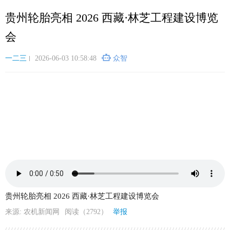
跳
贵州轮胎亮相 2026 西藏·林芝工程建设博览
转
到
会
主
要
一二三
2026-06-03 10:58:48
众智
内
容
贵州轮胎亮相 2026 西藏·林芝工程建设博览会
来源: 农机新闻网
阅读（2792）
举报