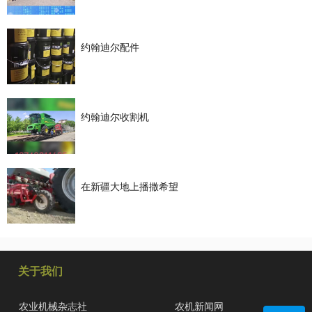
约翰迪尔配件
约翰迪尔收割机
在新疆大地上播撒希望
关于我们
农业机械杂志社
农机新闻网