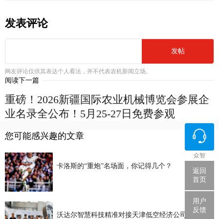
发表评论
发帖
网友评论仅供其表达个人看法，并不代表农机新闻立场。
阅读下一篇
重磅！2026新疆国际农业机械博览会参展企
业名录全公布！5月25-27日免费参观
您可能感兴趣的文章
众智
卡洛斯的“重炮”名场面，你记得几个？
返回
首页
用户
反馈
沃达尔智慧科技精准对接天津低空经济公司 农业低