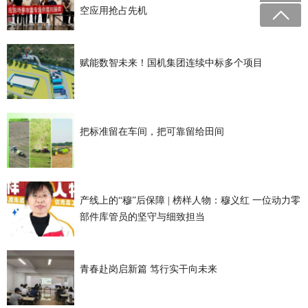
空应用抢占先机
赋能数智未来！国机集团连续中标多个项目
把标准留在车间，把可靠留给田间
产线上的“穆”后保障 | 榜样人物：穆义红 一位动力零
部件库管员的坚守与细致担当
青春赴岗启新篇 笃行实干向未来