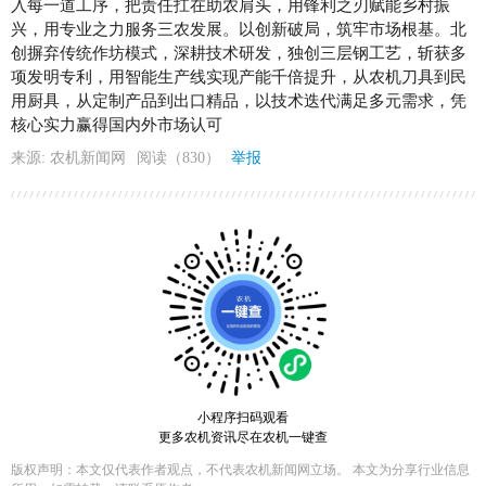
入每一道工序，把责任扛在助农肩头，用锋利之刃赋能乡村振
兴，用专业之力服务三农发展。以创新破局，筑牢市场根基。北
创摒弃传统作坊模式，深耕技术研发，独创三层钢工艺，斩获多
项发明专利，用智能生产线实现产能千倍提升，从农机刀具到民
用厨具，从定制产品到出口精品，以技术迭代满足多元需求，凭
核心实力赢得国内外市场认可
来源: 农机新闻网
阅读（830）
举报
小程序扫码观看
更多农机资讯尽在农机一键查
版权声明：本文仅代表作者观点，不代表农机新闻网立场。 本文为分享行业信息