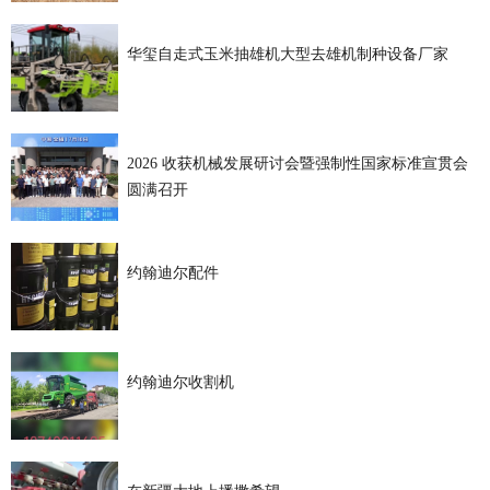
华玺自走式玉米抽雄机大型去雄机制种设备厂家
2026 收获机械发展研讨会暨强制性国家标准宣贯会
圆满召开
约翰迪尔配件
约翰迪尔收割机