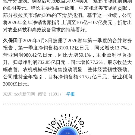
现十分强劲。调整后每股收益为0.94美元，远超市场此前预期
的0.44美元。增长主要得益于欧洲、中东和北美市场的贡献，
部分被拉美市场约30%的下滑所抵消。基于这一业绩，公司
将2026年全年净销售额指引上调至105亿~107亿美元，折射出
对农业科技和高效设备需求的持续看好。
久保田
于2026年5月8日披露了2026财年第一季度的合并财务
报告，第一季度净销售额8100.12亿日元，同比增长13.7%。
营业利润980.42亿日元，同比大增59.1%，主业盈利显著提
升。归母净利润732.85亿日元，同比增长77.2%，股东收益大
幅改善。农机机械板块销售拉动明显，整体经营韧性强劲。
公司维持全年指引，目标净销售额3.15万亿日元、营业利润
3000亿日元。
来源: 农机新闻网
阅读（1391）
举报