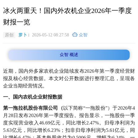
跳
冰火两重天！国内外农机企业2026年一季度
转
到
财报一览
主
要
原创
萝卜
2026-05-12 08:27:58
众智
内
容
众智 概述
近期，国内外多家农机企业陆续发布2026年第一季度经营财
报及核心经营数据。本文对公开数据进行整理汇总，呈现各
企业当期经营情况。
一、国内农机企业财报数据
第一拖拉机股份有限公司（
以下简称“一拖股份”）于2026年4
月28日发布2026年第一季度报告。报告显示，一拖股份一季
度实现营业收入46.69亿元，同比增长2.47%。归母净利润为
5.63亿元，同比增长6.23%；扣非归母净利
润为5.61亿元，同
比增长6.47%；基本每股收益为0.5006元，增幅为6.24%。一