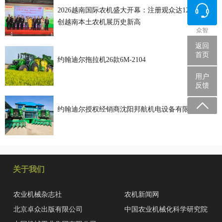
2026越南国际农机盛大开幕：注册观众达12000人，
创越南本土农机展历史新高
众智
返回
首页
约翰迪尔拖拉机26款6M-2104
用户
反馈
约翰迪尔授权经销商沈阳邦航机电设备有限公司
关于我们
农业机械杂志社
农机新闻网
北京卓众出版有限公司
中国农业机械化科学研究院