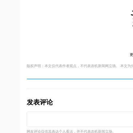
版权声明：本文仅代表作者观点，不代表农机新闻网立场。 本文为
发表评论
网友评论仅供其表达个人看法，并不代表农机新闻立场。