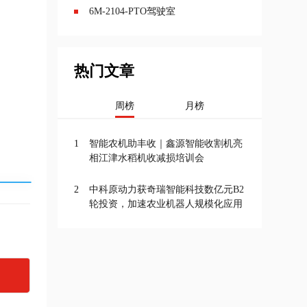
6M-2104-PTO驾驶室
热门文章
周榜
月榜
1
智能农机助丰收｜鑫源智能收割机亮
相江津水稻机收减损培训会
2
中科原动力获奇瑞智能科技数亿元B2
轮投资，加速农业机器人规模化应用