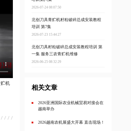
2026-07-24 08:07:50
北创刀具青贮机籽粒破碎总成安装教程
培训 第7集
2026-07-23 15:44:27
北创刀具籽粒破碎总成安装教程培训 第
一集 服务三农青贮机维修
2026-06-25 08:32:29
青贮机
相关文章
2026亚洲国际农业机械贸易对接会在
越南举办
2026越南农机展盛大开幕 直击现场！