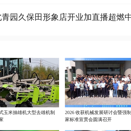
湖北青园久保田形象店开业加直播超燃
式玉米抽雄机大型去雄机制
2026 收获机械发展研讨会暨强
家
家标准宣贯会圆满召开