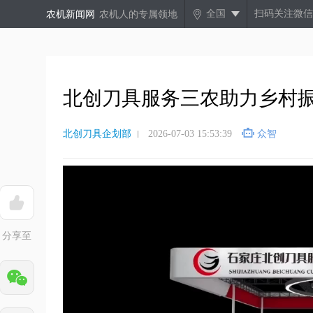
全国
扫码关注微信
农机新闻网
农机人的专属领地
北创刀具服务三农助力乡村
北创刀具企划部
2026-07-03 15:53:39
众智
分享至