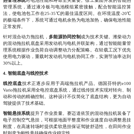
热管理系统
对电池性能和寿命至关重要。徐工集团开发的智能热
管理系统，通过液冷板与电池模组紧密接触，配合智能温控算
法，使电池包工作在25-35℃的最佳温度区间。在环境温度-20℃
的极端条件下，系统可通过电机余热为电池加热，确保电池性能
正常发挥。
针对混合动力拖拉机，
多能源协同控制
成为技术关键。潍柴动力
的混动拖拉机底盘采用发动机与电机并联架构，通过智能能量管
理系统根据作业负荷自动调整动力分配策略。在轻载工况下优先
使用电力驱动，重载时发动机与电机协同工作，实测节油率达到
30%以上。
4. 智能底盘与线控技术
线控底盘
技术正逐步应用于高端拖拉机产品。德国芬特的e100
Vario拖拉机采用全电控底盘系统，通过线传技术实现对转向、制
动和传动的精确控制。这种设计不仅简化了底盘结构，更为自动
驾驶提供了技术基础。
智能悬挂系统
提升了作业质量。赛迈道依茨的混动拖拉机装备了
电子控制空气悬挂，可根据地面平整度和作业速度自动调整悬挂
刚度，在高速转场时提供柔软悬挂保证驾驶舒适性，在田间作业
时则变为刚性悬挂确保作业稳定性。