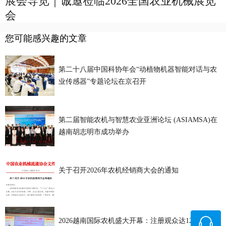
展会导览｜诚邀莅临2026全国农业机械展览
会
您可能感兴趣的文章
第二十八届中国科协年会“动植物机器智能对话与农
业传感器”专题论坛在京召开
第二届智能农机与智慧农业亚洲论坛 (ASIAMSA)在
越南胡志明市成功举办
关于召开2026年农机经销商大会的通知
2026越南国际农机盛大开幕：注册观众达12000人，