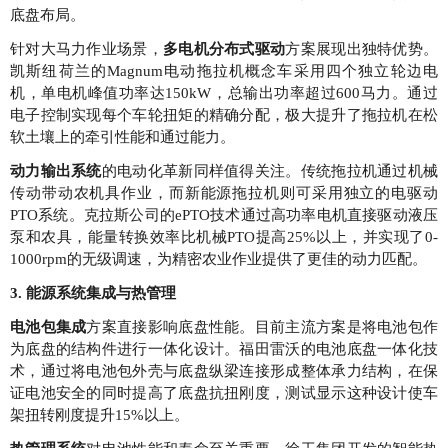
底盘布局。
针对大马力作业场景，
多电机分布式驱动
方案展现出独特优势。
凯斯纽荷兰的Magnum电动拖拉机概念车采用四个独立轮边电
机，单电机峰值功率达150kW，总输出功率超过600马力。通过
电子控制实现每个车轮扭矩的精确分配，极大提升了拖拉机在松
软土壤上的牵引性能和通过能力。
动力输出系统
的电动化革新同样值得关注。传统拖拉机通过机械
传动带动农机具作业，而新能源拖拉机则可采用独立的电驱动
PTO系统。克拉斯公司的ePTO技术通过高功率电机直接驱动液压
泵和农具，能量转换效率比机械PTO提高25%以上，并实现了0-
1000rpm的无级调速，为精密农业作业提供了更佳的动力匹配。
3. 能源系统集成与热管理
电池包集成
方案直接影响底盘性能。目前主流方案是将电池包作
为底盘的结构件进行一体化设计。福田雷沃的电池底盘一体化技
术，通过将电池包外壳与底盘纵梁连接形成整体承力结构，在保
证电池安全的同时提高了底盘抗扭刚度，测试显示这种设计使车
架扭转刚度提升15%以上。