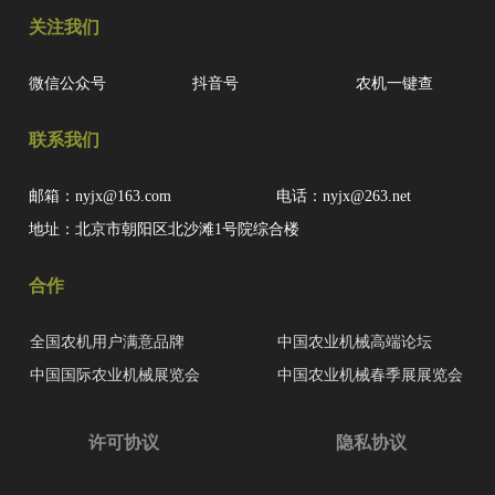
关注我们
微信公众号
抖音号
农机一键查
联系我们
邮箱：nyjx@163.com
电话：nyjx@263.net
地址：北京市朝阳区北沙滩1号院综合楼
合作
全国农机用户满意品牌
中国农业机械高端论坛
中国国际农业机械展览会
中国农业机械春季展展览会
许可协议
隐私协议