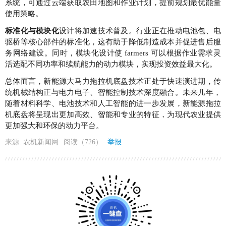
系统，可通过云端获取农田地图和作业计划，提前规划最优能量
使用策略。
标准化与模块化
设计将加速技术普及。行业正在推动电池包、电
驱桥等核心部件的标准化，这有助于降低制造成本并促进售后服
务网络建设。同时，模块化设计使 farmers 可以根据作业需求灵
活选配不同功率和续航能力的动力模块，实现投资效益最大化。
总体而言，新能源大马力拖拉机底盘技术正处于快速演进期，传
统机械结构正与电力电子、智能控制技术深度融合。未来几年，
随着材料科学、电池技术和人工智能的进一步发展，新能源拖拉
机底盘将呈现出更加高效、智能和专业的特征，为现代农业提供
更加强大和环保的动力平台。
来源: 农机新闻网
阅读（726）
举报