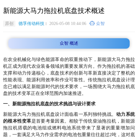
跳
新能源大马力拖拉机底盘技术概述
转
到
主
原创
德孚传动科技
2026-05-08 10:44:06
众智
要
内
众智 概述
容
在农业机械化与绿色能源革命的双重推动下，新能源大马力拖拉
机正成为现代农业装备领域的重要发展方向。作为拖拉机的基础
支撑和动力传递核心，底盘技术的创新与革新直接决定了整机的
性能表现、能源利用效率和作业可靠性。传统拖拉机底盘设计理
念已难以满足新能源时代的技术要求，一场围绕大马力拖拉机底
盘的技术变革正在全球范围内加速推进。
一、新能源拖拉机底盘的技术挑战与设计要求
新能源大马力拖拉机底盘设计面临着一系列独特挑战。
动力系统
的根本性变革
是首要考量因素。相较于传统柴油拖拉机，新能源
拖拉机搭载的电池组或燃料电池系统带来了显著的重量增加问
题，一套满足大马力作业需求的电池包重量往往超过2吨，这对底