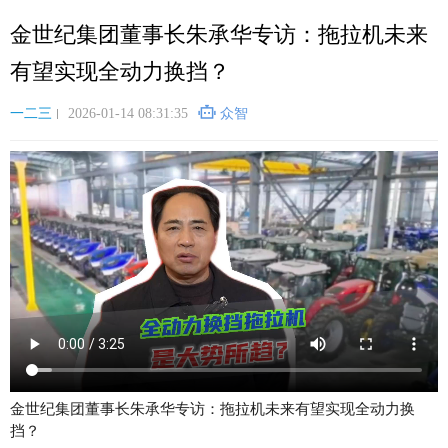
跳
金世纪集团董事长朱承华专访：拖拉机未来
转
到
有望实现全动力换挡？
主
要
一二三
2026-01-14 08:31:35
众智
内
容
金世纪集团董事长朱承华专访：拖拉机未来有望实现全动力换
挡？