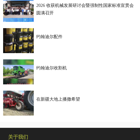
2026 收获机械发展研讨会暨强制性国家标准宣贯会
圆满召开
约翰迪尔配件
约翰迪尔收割机
在新疆大地上播撒希望
关于我们